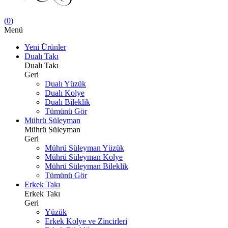
(
0
)
Menü
Yeni Ürünler
Dualı Takı
Dualı Takı
Geri
Dualı Yüzük
Dualı Kolye
Dualı Bileklik
Tümünü Gör
Mührü Süleyman
Mührü Süleyman
Geri
Mührü Süleyman Yüzük
Mührü Süleyman Kolye
Mührü Süleyman Bileklik
Tümünü Gör
Erkek Takı
Erkek Takı
Geri
Yüzük
Erkek Kolye ve Zincirleri