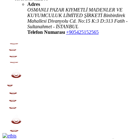
Adres
OSMANLI PAZAR KIYMETLİ MADENLER VE
KUYUMCULUK LİMİTED ŞİRKETİ Binbirdirek
Mahallesi Divanyolu Cd. No:15 K:3 D:313 Fatih -
Sultanahmet - İSTANBUL
Telefon Numarası
+905425152565