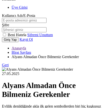
Üye Girişi
Kullanıcı Adı/E-Posta
Şifre
Beni Hatırla
Şifremi Unuttum
Kayıt Ol
Giriş Yap
Anasayfa
Blog Sayfası
Alyans Almadan Önce Bilmeniz Gerekenler
Geri
27.05.2025
Alyans Almadan Önce
Bilmeniz Gerekenler
Evlilik denildiğinde akla ilk gelen sembollerden biri hiç kuşkusuz