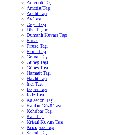
Aragonit Taşı
Ametist Taşı
Apatit Taşı
Ay Taşı
Ceyd Taşı
Dizi Taşlar
Dumanlı Kuvars Taşı
Elmas
Firuze Taşı
Florit Taşı
Granat Taşı
Güneş Taşı
Güneş Taşı
Hamatit Taşı
Havlit Taşı
İnci Taşı
Jasper Taşı
Jade Taşı
Kalsedon Taşı
Kaplan Gözü Taşı
Kehribar Taşı
Kan Taşı
Kristal Kuvars Taşı
Krizopras Taşı
Selenit Taşı