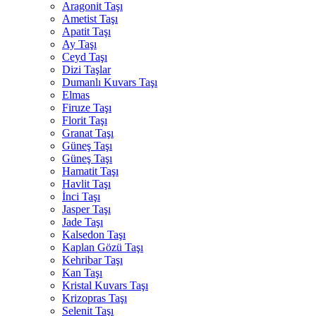
Aragonit Taşı
Ametist Taşı
Apatit Taşı
Ay Taşı
Ceyd Taşı
Dizi Taşlar
Dumanlı Kuvars Taşı
Elmas
Firuze Taşı
Florit Taşı
Granat Taşı
Güneş Taşı
Güneş Taşı
Hamatit Taşı
Havlit Taşı
İnci Taşı
Jasper Taşı
Jade Taşı
Kalsedon Taşı
Kaplan Gözü Taşı
Kehribar Taşı
Kan Taşı
Kristal Kuvars Taşı
Krizopras Taşı
Selenit Taşı