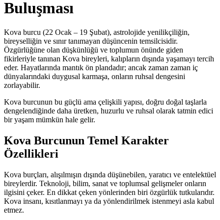
Buluşması
Kova burcu (22 Ocak – 19 Şubat), astrolojide yenilikçiliğin,
bireyselliğin ve sınır tanımayan düşüncenin temsilcisidir.
Özgürlüğüne olan düşkünlüğü ve toplumun önünde giden
fikirleriyle tanınan Kova bireyleri, kalıpların dışında yaşamayı tercih
eder. Hayatlarında mantık ön plandadır; ancak zaman zaman iç
dünyalarındaki duygusal karmaşa, onların ruhsal dengesini
zorlayabilir.
Kova burcunun bu güçlü ama çelişkili yapısı, doğru doğal taşlarla
dengelendiğinde daha üretken, huzurlu ve ruhsal olarak tatmin edici
bir yaşam mümkün hale gelir.
Kova Burcunun Temel Karakter
Özellikleri
Kova burçları, alışılmışın dışında düşünebilen, yaratıcı ve entelektüel
bireylerdir. Teknoloji, bilim, sanat ve toplumsal gelişmeler onların
ilgisini çeker. En dikkat çeken yönlerinden biri özgürlük tutkularıdır.
Kova insanı, kısıtlanmayı ya da yönlendirilmek istenmeyi asla kabul
etmez.