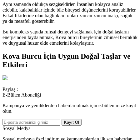
Aynı zamanda oldukça sezgiseldirler. İnsanları kolayca analiz
edebilir, kalabalıklar içinde bile bireysel düşüncelerini koruyabilirler.
Fakat fikirlerine olan bağlılıkları onları zaman zaman inatçı, soğuk
ya da mesafeli gösterebilir.
Bu kompleks yapıda ruhsal dengeyi sağlamak için doğal taşların
enerjisinden faydalanmak, Kova burcu bireylerinin zihinsel berraklık
ve duygusal huzur elde etmelerini kolaylaştırır.
Kova Burcu İçin Uygun Doğal Taşlar ve
Etkileri
Paylaş :
E-Bülten Aboneliği
Kampanya ve yeniliklerden haberdar olmak için e-bültenimize kayıt
olun.
Kayıt Ol
Sosyal Medya
Sosyal medyaya özel indirim ve kampanyalardan ilk sen haberdar