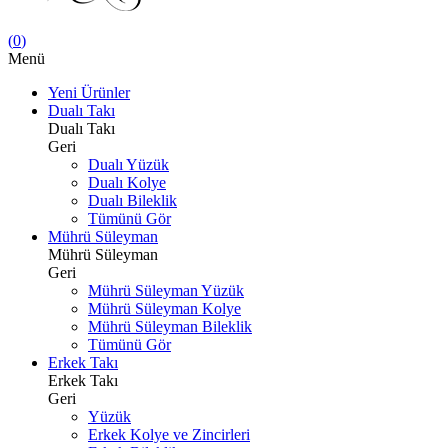
(
0
)
Menü
Yeni Ürünler
Dualı Takı
Dualı Takı
Geri
Dualı Yüzük
Dualı Kolye
Dualı Bileklik
Tümünü Gör
Mührü Süleyman
Mührü Süleyman
Geri
Mührü Süleyman Yüzük
Mührü Süleyman Kolye
Mührü Süleyman Bileklik
Tümünü Gör
Erkek Takı
Erkek Takı
Geri
Yüzük
Erkek Kolye ve Zincirleri