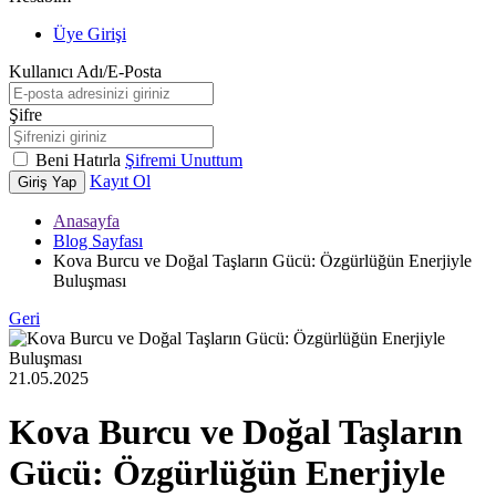
Üye Girişi
Kullanıcı Adı/E-Posta
Şifre
Beni Hatırla
Şifremi Unuttum
Kayıt Ol
Giriş Yap
Anasayfa
Blog Sayfası
Kova Burcu ve Doğal Taşların Gücü: Özgürlüğün Enerjiyle
Buluşması
Geri
21.05.2025
Kova Burcu ve Doğal Taşların
Gücü: Özgürlüğün Enerjiyle