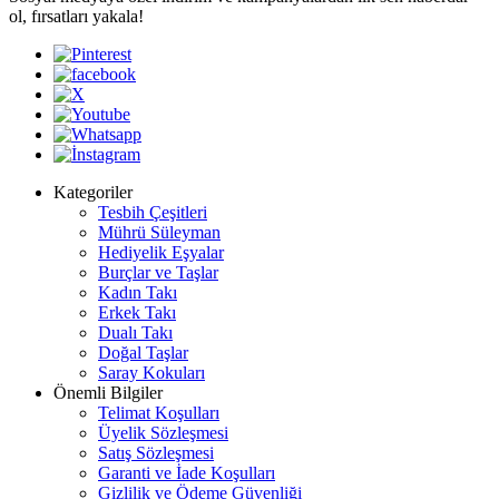
ol, fırsatları yakala!
Kategoriler
Tesbih Çeşitleri
Mührü Süleyman
Hediyelik Eşyalar
Burçlar ve Taşlar
Kadın Takı
Erkek Takı
Dualı Takı
Doğal Taşlar
Saray Kokuları
Önemli Bilgiler
Telimat Koşulları
Üyelik Sözleşmesi
Satış Sözleşmesi
Garanti ve İade Koşulları
Gizlilik ve Ödeme Güvenliği