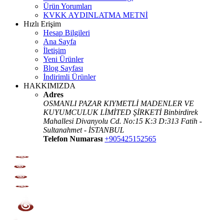
Ürün Yorumları
KVKK AYDINLATMA METNİ
Hızlı Erişim
Hesap Bilgileri
Ana Sayfa
İletişim
Yeni Ürünler
Blog Sayfası
İndirimli Ürünler
HAKKIMIZDA
Adres
OSMANLI PAZAR KIYMETLİ MADENLER VE
KUYUMCULUK LİMİTED ŞİRKETİ Binbirdirek
Mahallesi Divanyolu Cd. No:15 K:3 D:313 Fatih -
Sultanahmet - İSTANBUL
Telefon Numarası
+905425152565