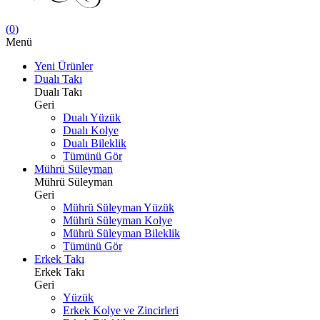
(
0
)
Menü
Yeni Ürünler
Dualı Takı
Dualı Takı
Geri
Dualı Yüzük
Dualı Kolye
Dualı Bileklik
Tümünü Gör
Mührü Süleyman
Mührü Süleyman
Geri
Mührü Süleyman Yüzük
Mührü Süleyman Kolye
Mührü Süleyman Bileklik
Tümünü Gör
Erkek Takı
Erkek Takı
Geri
Yüzük
Erkek Kolye ve Zincirleri