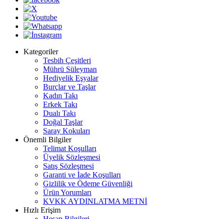
Kategoriler
Tesbih Çeşitleri
Mührü Süleyman
Hediyelik Eşyalar
Burçlar ve Taşlar
Kadın Takı
Erkek Takı
Dualı Takı
Doğal Taşlar
Saray Kokuları
Önemli Bilgiler
Telimat Koşulları
Üyelik Sözleşmesi
Satış Sözleşmesi
Garanti ve İade Koşulları
Gizlilik ve Ödeme Güvenliği
Ürün Yorumları
KVKK AYDINLATMA METNİ
Hızlı Erişim
Hesap Bilgileri