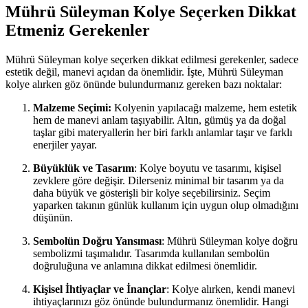
Mührü Süleyman Kolye Seçerken Dikkat
Etmeniz Gerekenler
Mührü Süleyman kolye seçerken dikkat edilmesi gerekenler, sadece
estetik değil, manevi açıdan da önemlidir. İşte, Mührü Süleyman
kolye alırken göz önünde bulundurmanız gereken bazı noktalar:
Malzeme Seçimi:
Kolyenin yapılacağı malzeme, hem estetik
hem de manevi anlam taşıyabilir. Altın, gümüş ya da doğal
taşlar gibi materyallerin her biri farklı anlamlar taşır ve farklı
enerjiler yayar.
Büyüklük ve Tasarım
: Kolye boyutu ve tasarımı, kişisel
zevklere göre değişir. Dilerseniz minimal bir tasarım ya da
daha büyük ve gösterişli bir kolye seçebilirsiniz. Seçim
yaparken takının günlük kullanım için uygun olup olmadığını
düşünün.
Sembolün Doğru Yansıması
: Mührü Süleyman kolye doğru
sembolizmi taşımalıdır. Tasarımda kullanılan sembolün
doğruluğuna ve anlamına dikkat edilmesi önemlidir.
Kişisel İhtiyaçlar ve İnançlar
: Kolye alırken, kendi manevi
ihtiyaçlarınızı göz önünde bulundurmanız önemlidir. Hangi