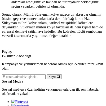
anlamları aradığınız ve takıdan ne tür faydalar beklediğiniz
seçim yaparken belirleyici olmalıdır.
Sonuç olarak, Mührü Süleyman kolye sadece bir aksesuar olmanın
ötesine geçer ve manevi anlamlarla derin bir bağ kurar. Hz.
Süleyman mührü kolye anlamı, tarihsel ve spiritüel kökenlere
dayanırken, Süleyman mührü kolye faydaları da hem kişisel hem de
evrensel dengeyi sağlamayı hedefler. Bu kolyeler, güçlü sembolizm
ve zarif tasarımlarla yaşamınıza değer katabilir.
Paylaş :
E-Bülten Aboneliği
Kampanya ve yeniliklerden haberdar olmak için e-bültenimize kayıt
olun.
Kayıt Ol
Sosyal Medya
Sosyal medyaya özel indirim ve kampanyalardan ilk sen haberdar
ol, fırsatları yakala!