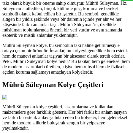
takı olarak büyük bir öneme sahip olmuştur. Mührü Süleyman, Hz.
Süleyman’a atfedilen, birçok kültürde güç, koruma ve bereket
sembolü olarak kabul edilen bir işarettir. Bu sembol, genellikle
altıgen bir yıldız şeklinde veya bir dairenin içinde yer alır ve her
köşesinde farklı anlamlar taşır. Mührü Süleyman’ın, özellikle
müslüman toplumlarında önemli bir yeri vardır ve aynı zamanda
ezoterik ve mistik anlamlar yüklenmiştir.
Mührü Süleyman kolye, bu sembolün takı haline getirilmesiyle
ortaya çıkan bir üründür. İnsanlar, bu kolyeyi genellikle hem estetik
hem de manevi anlamlar taşıyan bir aksesuar olarak tercih ederler.
Peki, Mührü Süleyman kolye nedir? Bu takılar, hem geleneksel hem
de modern tasarımlarla üretilen, kişiye hem ruhsal hem de fiziksel
açıdan koruma sağlamayı amaçlayan kolyelerdir.
Mührü Süleyman Kolye Çeşitleri
Mührü Süleyman kolye çeşitleri, tasarımlarına ve kullanılan
malzemelere göre farklılık gösterir. Her biri farklı bir anlam taşıyan
ve farklı bir estetik anlayışa hitap eden bu kolyeler, hem geleneksel
hem de modern stillerle buluşarak zengin bir yelpazeye
yayılmaktadır.