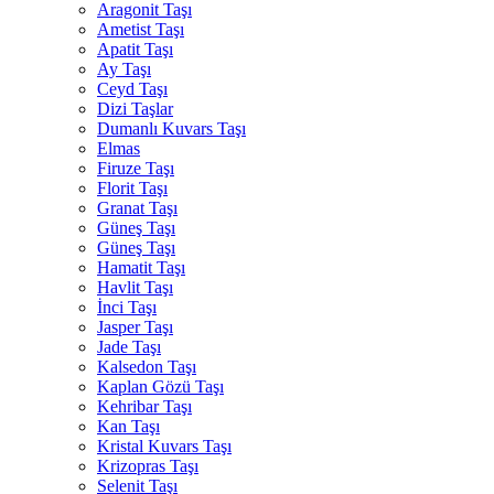
Aragonit Taşı
Ametist Taşı
Apatit Taşı
Ay Taşı
Ceyd Taşı
Dizi Taşlar
Dumanlı Kuvars Taşı
Elmas
Firuze Taşı
Florit Taşı
Granat Taşı
Güneş Taşı
Güneş Taşı
Hamatit Taşı
Havlit Taşı
İnci Taşı
Jasper Taşı
Jade Taşı
Kalsedon Taşı
Kaplan Gözü Taşı
Kehribar Taşı
Kan Taşı
Kristal Kuvars Taşı
Krizopras Taşı
Selenit Taşı