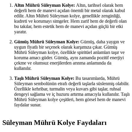
Altın Mührü Süleyman Kolye:
Altın, tarihsel olarak hem
değerli hem de manevi açıdan önemli bir metal olarak kabul
edilir. Altın Mührü Süleyman kolye, genellikle zenginliği,
kudreti ve korumayı simgeler. Hem zarif hem de değerli olan
bu takılar, hem estetik hem de manevi açıdan güçlü bir etki
yaratır.
Gümüş Mührü Süleyman Kolye:
Gümüş, daha yaygın ve
uygun fiyatlı bir seçenek olarak karşımıza çıkar. Gümüş
Mührü Süleyman kolye, özellikle spiritüel anlamları taşır ve
koruma amacı güder. Gümüş, aynı zamanda pozitif enerjiyi
çekme ve olumsuz enerjilerden arınma anlamında da
kullanılır.
Taşlı Mührü Süleyman Kolye:
Bu tasarımlarda, Mührü
Süleyman sembolünün etrafı değerli taşlarla süslenmiş olabilir.
Özellikle kehribar, turmalin veya kuvars gibi taşlar, ruhsal
dengeyi sağlama ve iç huzuru artırma amacıyla kullanılır. Taşlı
Mührü Süleyman kolye çeşitleri, hem görsel hem de manevi
faydalar sunar.
Süleyman Mührü Kolye Faydaları