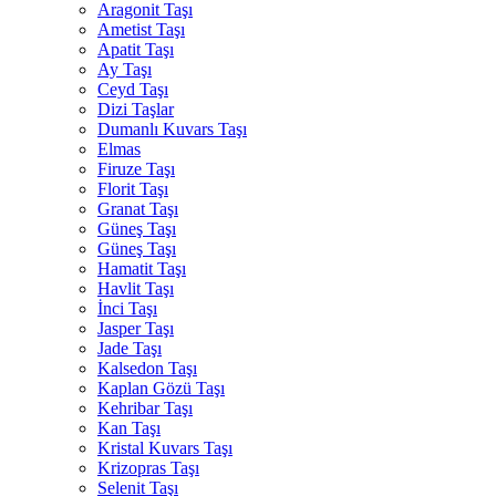
Aragonit Taşı
Ametist Taşı
Apatit Taşı
Ay Taşı
Ceyd Taşı
Dizi Taşlar
Dumanlı Kuvars Taşı
Elmas
Firuze Taşı
Florit Taşı
Granat Taşı
Güneş Taşı
Güneş Taşı
Hamatit Taşı
Havlit Taşı
İnci Taşı
Jasper Taşı
Jade Taşı
Kalsedon Taşı
Kaplan Gözü Taşı
Kehribar Taşı
Kan Taşı
Kristal Kuvars Taşı
Krizopras Taşı
Selenit Taşı