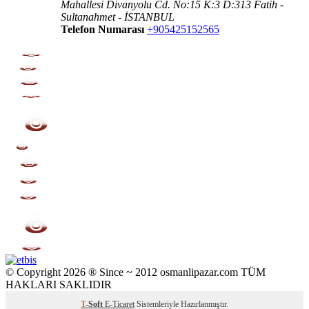
Mahallesi Divanyolu Cd. No:15 K:3 D:313 Fatih -
Sultanahmet - İSTANBUL
Telefon Numarası
+905425152565
© Copyright 2026 ® Since ~ 2012 osmanlipazar.com TÜM
HAKLARI SAKLIDIR
T
-Soft
E-Ticaret
Sistemleriyle Hazırlanmıştır.