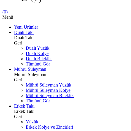
(
0
)
Menü
Yeni Ürünler
Dualı Takı
Dualı Takı
Geri
Dualı Yüzük
Dualı Kolye
Dualı Bileklik
Tümünü Gör
Mührü Süleyman
Mührü Süleyman
Geri
Mührü Süleyman Yüzük
Mührü Süleyman Kolye
Mührü Süleyman Bileklik
Tümünü Gör
Erkek Takı
Erkek Takı
Geri
Yüzük
Erkek Kolye ve Zincirleri