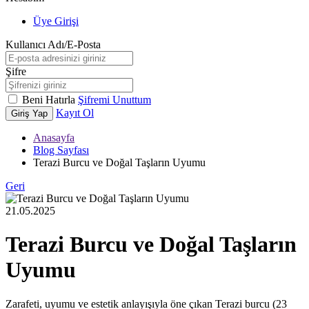
Üye Girişi
Kullanıcı Adı/E-Posta
Şifre
Beni Hatırla
Şifremi Unuttum
Kayıt Ol
Giriş Yap
Anasayfa
Blog Sayfası
Terazi Burcu ve Doğal Taşların Uyumu
Geri
21.05.2025
Terazi Burcu ve Doğal Taşların
Uyumu
Zarafeti, uyumu ve estetik anlayışıyla öne çıkan Terazi burcu (23