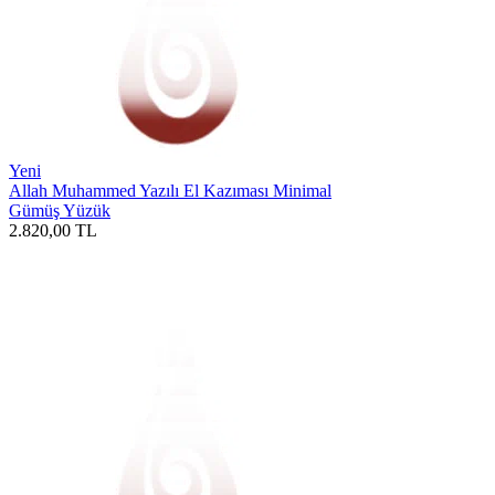
Yeni
Allah Muhammed Yazılı El Kazıması Minimal
Gümüş Yüzük
2.820,00
TL