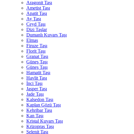
Aragonit Taşı
Ametist Taşı
Apatit Taşı
Ay Taşı
Ceyd Taşı
Dizi Taşlar
Dumanlı Kuvars Taşı
Elmas
Firuze Taşı
Florit Taşı
Granat Taşı
Güneş Taşı
Güneş Taşı
Hamatit Taşı
Havlit Taşı
İnci Taşı
Jasper Taşı
Jade Taşı
Kalsedon Taşı
Kaplan Gözü Taşı
Kehribar Taşı
Kan Taşı
Kristal Kuvars Taşı
Krizopras Taşı
Selenit Taşı