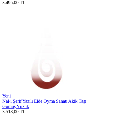
3.495,00
TL
Yeni
Nal-i Şerif Yazılı Elde Oyma Sanatı Akik Taşı
Gümüş Yüzük
3.518,00
TL