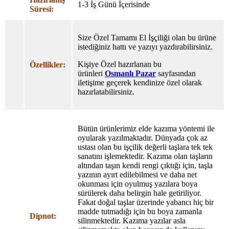
1-3 İş Günü İçerisinde
Süresi:
Size Özel Tamamı El İşçiliği olan bu ürüne
istediğiniz hattı ve yazıyı yazdırabilirsiniz.
Kişiye Özel hazırlanan bu
Özellikler:
ürünleri
Osmanlı Pazar
sayfasından
iletişime geçerek kendinize özel olarak
hazırlatabilirsiniz.
Bütün ürünlerimiz elde kazıma yöntemi ile
oyularak yazılmaktadır. Dünyada çok az
ustası olan bu işçilik değerli taşlara tek tek
sanatını işlemektedir. Kazıma olan taşların
altından taşın kendi rengi çıktığı için, taşla
yazının ayırt edilebilmesi ve daha net
okunması için oyulmuş yazılara boya
sürülerek daha belirgin hale getiriliyor.
Fakat doğal taşlar üzerinde yabancı hiç bir
madde tutmadığı için bu boya zamanla
Dipnot:
silinmektedir. Kazıma yazılar asla