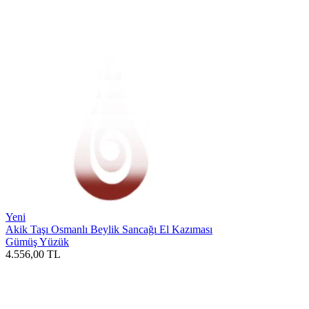
Yeni
Akik Taşı Osmanlı Beylik Sancağı El Kazıması
Gümüş Yüzük
4.556,00
TL