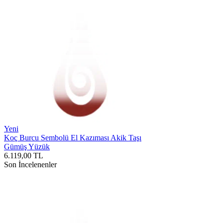
Yeni
Koç Burcu Sembolü El Kazıması Akik Taşı
Gümüş Yüzük
6.119,00
TL
Son İncelenenler