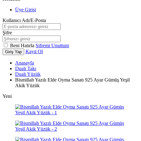
Üye Girişi
Kullanıcı Adı/E-Posta
Şifre
Beni Hatırla
Şifremi Unuttum
Kayıt Ol
Giriş Yap
Anasayfa
Dualı Takı
Dualı Yüzük
Bismillah Yazılı Elde Oyma Sanatı 925 Ayar Gümüş Yeşil
Akik Yüzük
Yeni