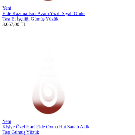
Yeni
Elde Kazıma İsmi Azam Yazılı Siyah Oniks
Taşı El İşçiliği Gümüş Yüzük
3.657,00
TL
Yeni
Kişiye Özel Harf Elde Oyma Hat Sanatı Akik
Taşı Gümüş Yüzük