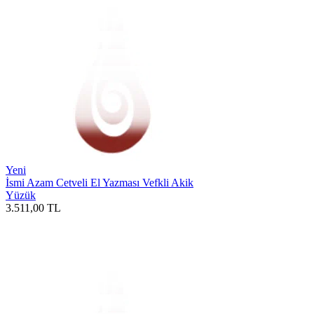
Yeni
İsmi Azam Cetveli El Yazması Vefkli Akik
Yüzük
3.511,00
TL