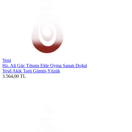
Yeni
Hz. Ali Güç Tılsımı Elde Oyma Sanatı Doğal
Yeşil Akik Taşlı Gümüş Yüzük
3.564,00
TL