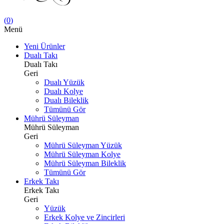
(
0
)
Menü
Yeni Ürünler
Dualı Takı
Dualı Takı
Geri
Dualı Yüzük
Dualı Kolye
Dualı Bileklik
Tümünü Gör
Mührü Süleyman
Mührü Süleyman
Geri
Mührü Süleyman Yüzük
Mührü Süleyman Kolye
Mührü Süleyman Bileklik
Tümünü Gör
Erkek Takı
Erkek Takı
Geri
Yüzük
Erkek Kolye ve Zincirleri