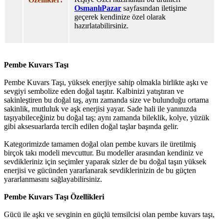
OsmanlıPazar
sayfasından iletişime
geçerek kendinize özel olarak
hazırlatabilirsiniz.
Pembe Kuvars Taşı
Pembe Kuvars Taşı, yüksek enerjiye sahip olmakla birlikte aşkı ve
sevgiyi sembolize eden doğal taşıtır. Kalbinizi yatıştıran ve
sakinleştiren bu doğal taş, aynı zamanda size ve bulunduğu ortama
sakinlik, mutluluk ve aşk enerjisi yayar. Sade hali ile yanınızda
taşıyabileceğiniz bu doğal taş; aynı zamanda bileklik, kolye, yüzük
gibi aksesuarlarda tercih edilen doğal taşlar başında gelir.
Kategorimizde tamamen doğal olan pembe kuvars ile üretilmiş
birçok takı modeli mevcuttur. Bu modeller arasından kendiniz ve
sevdikleriniz için seçimler yaparak sizler de bu doğal taşın yüksek
enerjisi ve gücünden yararlanarak sevdiklerinizin de bu güçten
yararlanmasını sağlayabilirsiniz.
Pembe Kuvars Taşı Özellikleri
Gücü ile aşkı ve sevginin en güçlü temsilcisi olan pembe kuvars taşı,