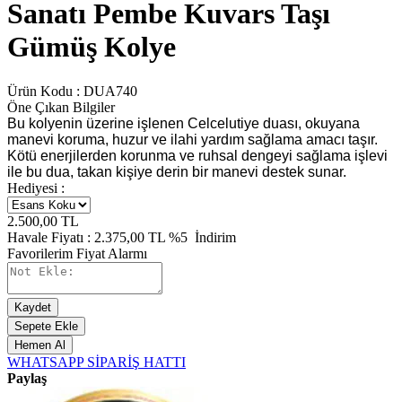
Sanatı Pembe Kuvars Taşı
Gümüş Kolye
Ürün Kodu :
DUA740
Öne Çıkan Bilgiler
Bu kolyenin üzerine işlenen Celcelutiye duası, okuyana
manevi koruma, huzur ve ilahi yardım sağlama amacı taşır.
Kötü enerjilerden korunma ve ruhsal dengeyi sağlama işlevi
ile bu dua, takan kişiye derin bir manevi destek sunar.
Hediyesi :
2.500,00
TL
Havale Fiyatı :
2.375,00
TL
%5
İndirim
Favorilerim
Fiyat Alarmı
Kaydet
Sepete Ekle
Hemen Al
WHATSAPP SİPARİŞ HATTI
Paylaş