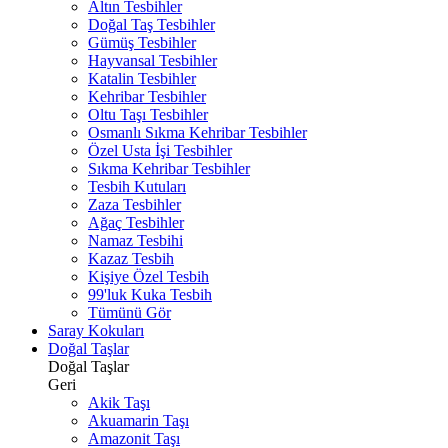
Altın Tesbihler
Doğal Taş Tesbihler
Gümüş Tesbihler
Hayvansal Tesbihler
Katalin Tesbihler
Kehribar Tesbihler
Oltu Taşı Tesbihler
Osmanlı Sıkma Kehribar Tesbihler
Özel Usta İşi Tesbihler
Sıkma Kehribar Tesbihler
Tesbih Kutuları
Zaza Tesbihler
Ağaç Tesbihler
Namaz Tesbihi
Kazaz Tesbih
Kişiye Özel Tesbih
99'luk Kuka Tesbih
Tümünü Gör
Saray Kokuları
Doğal Taşlar
Doğal Taşlar
Geri
Akik Taşı
Akuamarin Taşı
Amazonit Taşı