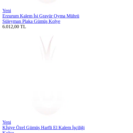
Yeni
Erzurum Kalem İşi Gravür Oyma Mührü
Süleyman Plaka Gümüş Kolye
6.012,00
TL
Yeni
Kİşiye Özel Gümüş Harfli El Kalem İşçiliği
Kolye