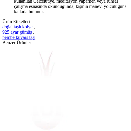
kullanılan Celcelutiye, meditasyon yaparken veya ruhsal
çalışma esnasında okunduğunda, kişinin manevi yolculuğuna
katkıda bulunur.
Ürün Etiketleri
doğal taşlı kolye
,
925 ayar gümüş
,
pembe kuvars taşı
Benzer Ürünler