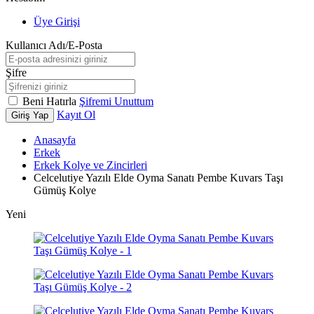
Üye Girişi
Kullanıcı Adı/E-Posta
Şifre
Beni Hatırla
Şifremi Unuttum
Kayıt Ol
Giriş Yap
Anasayfa
Erkek
Erkek Kolye ve Zincirleri
Celcelutiye Yazılı Elde Oyma Sanatı Pembe Kuvars Taşı
Gümüş Kolye
Yeni