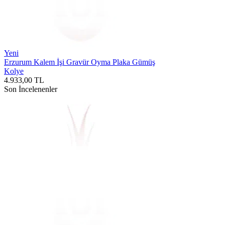
Yeni
Erzurum Kalem İşi Gravür Oyma Plaka Gümüş
Kolye
4.933,00
TL
Son İncelenenler