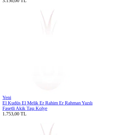
3.150,00
TL
Yeni
El Kudüs El Melik Er Rahim Er Rahman Yazılı
Fasetli Akik Taşı Kolye
1.753,00
TL