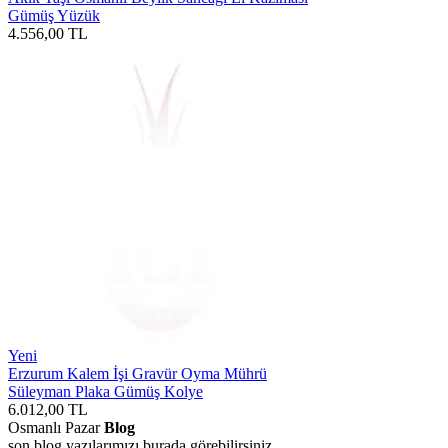
Gümüş Yüzük
4.556,00
TL
Yeni
Erzurum Kalem İşi Gravür Oyma Mührü
Süleyman Plaka Gümüş Kolye
6.012,00
TL
Osmanlı Pazar
Blog
son blog yazılarımızı burada görebilirsiniz