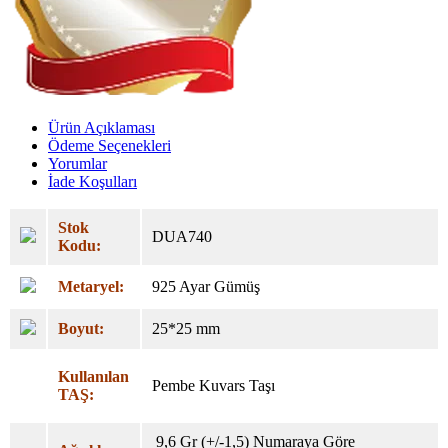
Ürün Açıklaması
Ödeme Seçenekleri
Yorumlar
İade Koşulları
Stok
DUA740
Kodu:
Metaryel:
925 Ayar Gümüş
Boyut:
25*25 mm
Kullanılan
Pembe Kuvars Taşı
TAŞ:
9,6 Gr (+/-1,5) Numaraya Göre