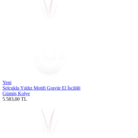
Yeni
Selçuklu Yıldız Motifi Gravür El İşçiliği
Gümüş Kolye
5.583,00
TL