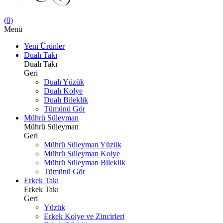
(
0
)
Menü
Yeni Ürünler
Dualı Takı
Dualı Takı
Geri
Dualı Yüzük
Dualı Kolye
Dualı Bileklik
Tümünü Gör
Mührü Süleyman
Mührü Süleyman
Geri
Mührü Süleyman Yüzük
Mührü Süleyman Kolye
Mührü Süleyman Bileklik
Tümünü Gör
Erkek Takı
Erkek Takı
Geri
Yüzük
Erkek Kolye ve Zincirleri