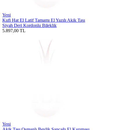
Yeni
Kufi Hat El Latif Tamamı El Yazılı Akik Taşı
Siyah Deri Kordonlu Bileklik
5.897,00
TL
Yeni
Akik Taşı Osmanlı Beylik Sancağı El Kazıması