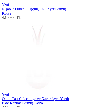
Yeni
Nişabur Firuze El İşçiliği 925 Ayar Gümüş
Kolye
4.100,00
TL
Yeni
Oniks Taşı Celcelutiye ve Nazar Ayeti Yazılı
Elde Kazıma Gümüş Kolye