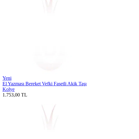
Yeni
El Yazması Bereket Vefki Fasetli Akik Taşı
Kolye
1.753,00
TL