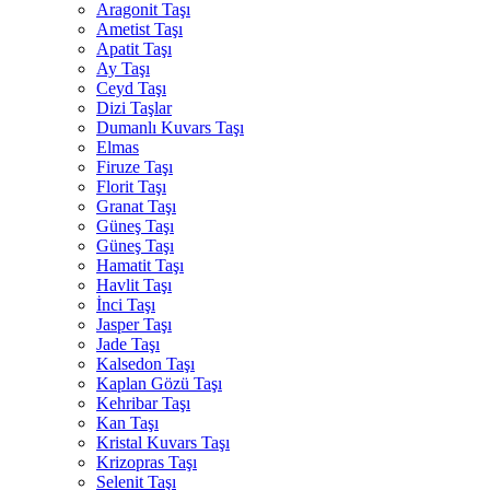
Aragonit Taşı
Ametist Taşı
Apatit Taşı
Ay Taşı
Ceyd Taşı
Dizi Taşlar
Dumanlı Kuvars Taşı
Elmas
Firuze Taşı
Florit Taşı
Granat Taşı
Güneş Taşı
Güneş Taşı
Hamatit Taşı
Havlit Taşı
İnci Taşı
Jasper Taşı
Jade Taşı
Kalsedon Taşı
Kaplan Gözü Taşı
Kehribar Taşı
Kan Taşı
Kristal Kuvars Taşı
Krizopras Taşı
Selenit Taşı