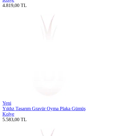
4.819,00
TL
Yeni
Yıldız Tasarım Gravür Oyma Plaka Gümüş
Kolye
5.583,00
TL