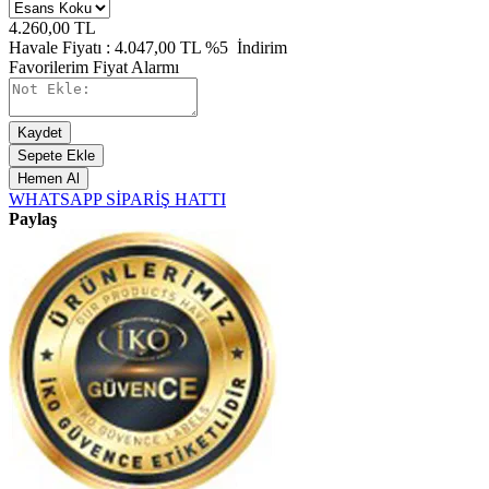
4.260,00
TL
Havale Fiyatı :
4.047,00
TL
%5
İndirim
Favorilerim
Fiyat Alarmı
Kaydet
Sepete Ekle
Hemen Al
WHATSAPP SİPARİŞ HATTI
Paylaş