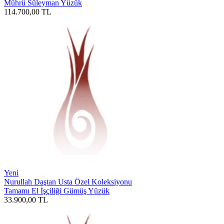
Mührü Süleyman Yüzük
114.700,00
TL
Yeni
Nurullah Daştan Usta Özel Koleksiyonu
Tamamı El İşçiliği Gümüş Yüzük
33.900,00
TL