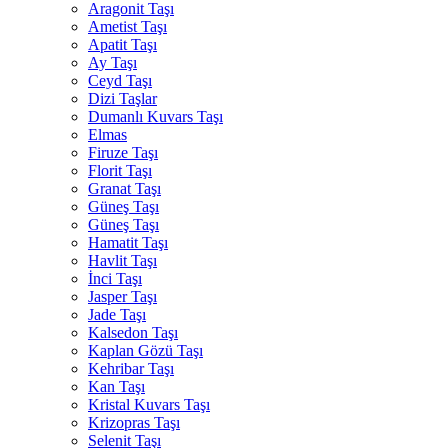
Aragonit Taşı
Ametist Taşı
Apatit Taşı
Ay Taşı
Ceyd Taşı
Dizi Taşlar
Dumanlı Kuvars Taşı
Elmas
Firuze Taşı
Florit Taşı
Granat Taşı
Güneş Taşı
Güneş Taşı
Hamatit Taşı
Havlit Taşı
İnci Taşı
Jasper Taşı
Jade Taşı
Kalsedon Taşı
Kaplan Gözü Taşı
Kehribar Taşı
Kan Taşı
Kristal Kuvars Taşı
Krizopras Taşı
Selenit Taşı