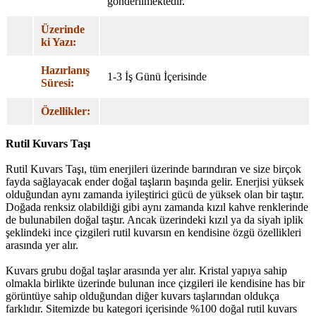
gönderilmektedir.
Üzerinde
ki Yazı:
Hazırlanış
1-3 İş Günü İçerisinde
Süresi:
Özellikler:
Rutil Kuvars Taşı
Rutil Kuvars Taşı, tüm enerjileri üzerinde barındıran ve size birçok
fayda sağlayacak ender doğal taşların başında gelir. Enerjisi yüksek
olduğundan aynı zamanda iyileştirici gücü de yüksek olan bir taştır.
Doğada renksiz olabildiği gibi aynı zamanda kızıl kahve renklerinde
de bulunabilen doğal taştır. Ancak üzerindeki kızıl ya da siyah iplik
şeklindeki ince çizgileri rutil kuvarsın en kendisine özgü özellikleri
arasında yer alır.
Kuvars grubu doğal taşlar arasında yer alır. Kristal yapıya sahip
olmakla birlikte üzerinde bulunan ince çizgileri ile kendisine has bir
görüntüye sahip olduğundan diğer kuvars taşlarından oldukça
farklıdır. Sitemizde bu kategori içerisinde %100 doğal rutil kuvars