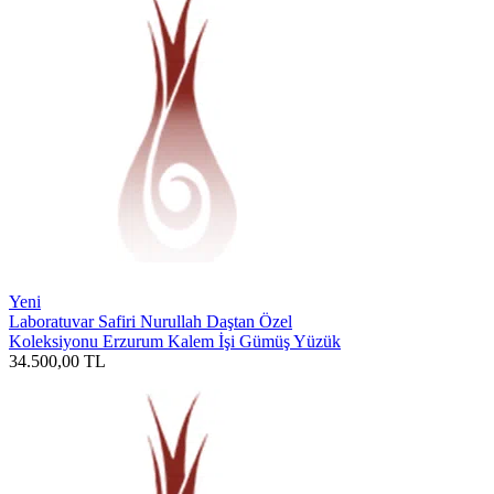
Yeni
Laboratuvar Safiri Nurullah Daştan Özel
Koleksiyonu Erzurum Kalem İşi Gümüş Yüzük
34.500,00
TL