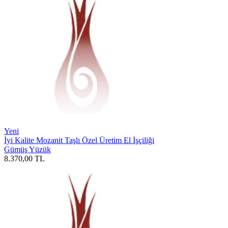
Yeni
İyi Kalite Mozanit Taşlı Özel Üretim El İşçiliği
Gümüş Yüzük
8.370,00
TL