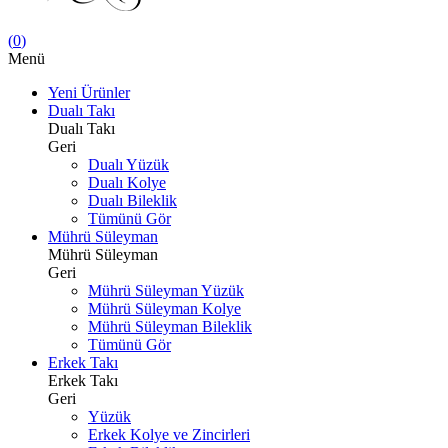
(
0
)
Menü
Yeni Ürünler
Dualı Takı
Dualı Takı
Geri
Dualı Yüzük
Dualı Kolye
Dualı Bileklik
Tümünü Gör
Mührü Süleyman
Mührü Süleyman
Geri
Mührü Süleyman Yüzük
Mührü Süleyman Kolye
Mührü Süleyman Bileklik
Tümünü Gör
Erkek Takı
Erkek Takı
Geri
Yüzük
Erkek Kolye ve Zincirleri