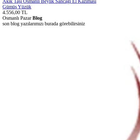
Akik Taşı Osmanlı Beylik Sancağı El Kazıması
Gümüş Yüzük
4.556,00
TL
Osmanlı Pazar
Blog
son blog yazılarımızı burada görebilirsiniz