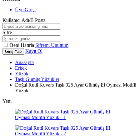
Üye Girişi
Kullanıcı Adı/E-Posta
Şifre
Beni Hatırla
Şifremi Unuttum
Kayıt Ol
Giriş Yap
Anasayfa
Erkek
Yüzük
Taşlı Gümüş Yüzükler
Doğal Rutil Kuvars Taşlı 925 Ayar Gümüş El Oyması Motifli
Yüzük
Yeni