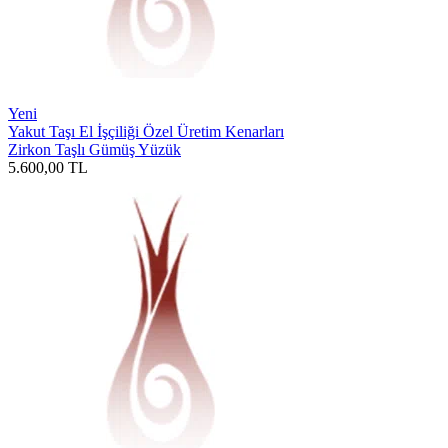
Yeni
Yakut Taşı El İşçiliği Özel Üretim Kenarları
Zirkon Taşlı Gümüş Yüzük
5.600,00
TL