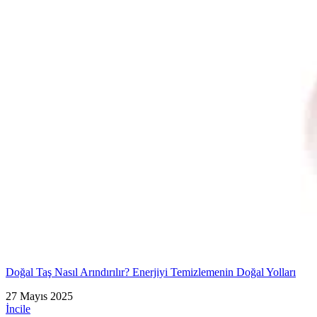
Doğal Taş Nasıl Arındırılır? Enerjiyi Temizlemenin Doğal Yolları
27 Mayıs 2025
İncile