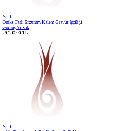
Yeni
Oniks Taşlı Erzurum Kalem Gravür İşçiliği
Gümüş Yüzük
29.500,00
TL
Yeni