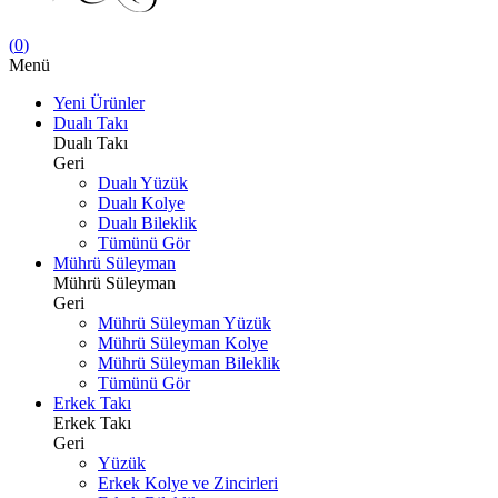
(
0
)
Menü
Yeni Ürünler
Dualı Takı
Dualı Takı
Geri
Dualı Yüzük
Dualı Kolye
Dualı Bileklik
Tümünü Gör
Mührü Süleyman
Mührü Süleyman
Geri
Mührü Süleyman Yüzük
Mührü Süleyman Kolye
Mührü Süleyman Bileklik
Tümünü Gör
Erkek Takı
Erkek Takı
Geri
Yüzük
Erkek Kolye ve Zincirleri