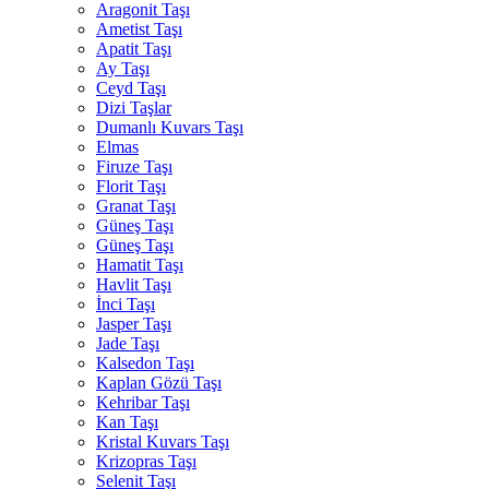
Aragonit Taşı
Ametist Taşı
Apatit Taşı
Ay Taşı
Ceyd Taşı
Dizi Taşlar
Dumanlı Kuvars Taşı
Elmas
Firuze Taşı
Florit Taşı
Granat Taşı
Güneş Taşı
Güneş Taşı
Hamatit Taşı
Havlit Taşı
İnci Taşı
Jasper Taşı
Jade Taşı
Kalsedon Taşı
Kaplan Gözü Taşı
Kehribar Taşı
Kan Taşı
Kristal Kuvars Taşı
Krizopras Taşı
Selenit Taşı