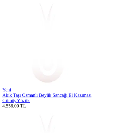
Yeni
Akik Taşı Osmanlı Beylik Sancağı El Kazıması
Gümüş Yüzük
4.556,00
TL