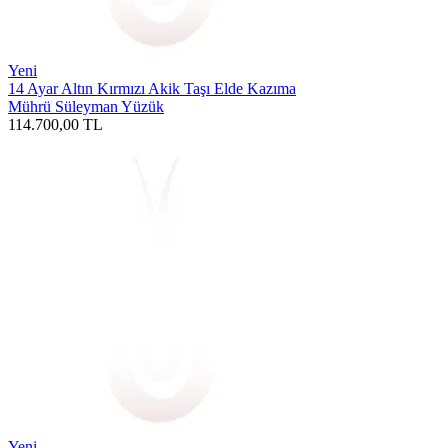
Yeni
14 Ayar Altın Kırmızı Akik Taşı Elde Kazıma
Mührü Süleyman Yüzük
114.700,00
TL
Yeni