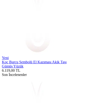
Yeni
Koç Burcu Sembolü El Kazıması Akik Taşı
Gümüş Yüzük
6.119,00
TL
Son İncelenenler