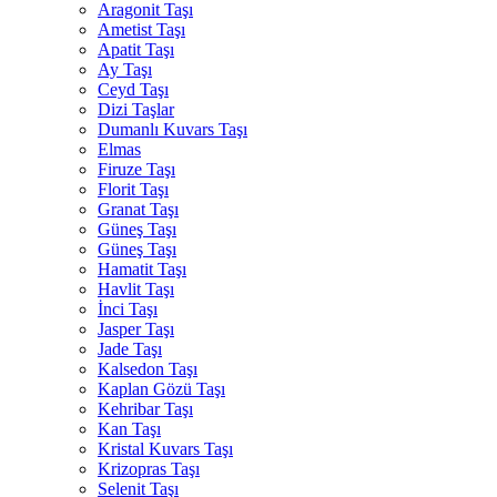
Aragonit Taşı
Ametist Taşı
Apatit Taşı
Ay Taşı
Ceyd Taşı
Dizi Taşlar
Dumanlı Kuvars Taşı
Elmas
Firuze Taşı
Florit Taşı
Granat Taşı
Güneş Taşı
Güneş Taşı
Hamatit Taşı
Havlit Taşı
İnci Taşı
Jasper Taşı
Jade Taşı
Kalsedon Taşı
Kaplan Gözü Taşı
Kehribar Taşı
Kan Taşı
Kristal Kuvars Taşı
Krizopras Taşı
Selenit Taşı