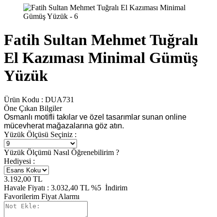
Fatih Sultan Mehmet Tuğralı
El Kazıması Minimal Gümüş
Yüzük
Ürün Kodu :
DUA731
Öne Çıkan Bilgiler
Osmanlı motifli takılar ve özel tasarımlar sunan online
mücevherat mağazalarına göz atın.
Yüzük Ölçüsü Seçiniz :
Yüzük Ölçümü Nasıl Öğrenebilirim ?
Hediyesi :
3.192,00
TL
Havale Fiyatı :
3.032,40
TL
%5
İndirim
Favorilerim
Fiyat Alarmı