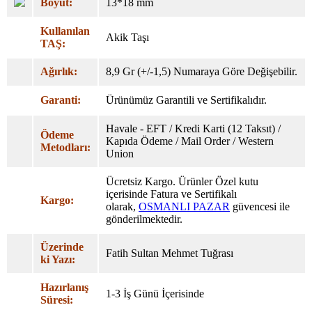
Boyut:
13*18 mm
Kullanılan
Akik Taşı
TAŞ:
Ağırlık:
8,9 Gr (+/-1,5) Numaraya Göre Değişebilir.
Garanti:
Ürünümüz Garantili ve Sertifikalıdır.
Havale - EFT / Kredi Karti (12 Taksıt) /
Ödeme
Kapıda Ödeme / Mail Order / Western
Metodları:
Union
Ücretsiz Kargo. Ürünler Özel
kutu
içerisinde Fatura ve Sertifikalı
Kargo:
olarak,
OSMANLI PAZAR
güvencesi ile
gönderilmektedir.
Üzerinde
Fatih Sultan Mehmet Tuğrası
ki Yazı:
Hazırlanış
1-3 İş Günü İçerisinde
Süresi: