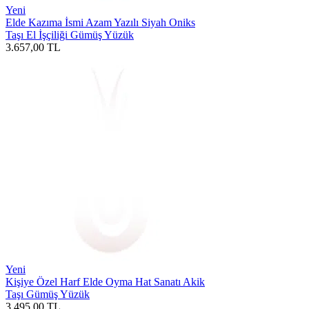
Yeni
Elde Kazıma İsmi Azam Yazılı Siyah Oniks
Taşı El İşçiliği Gümüş Yüzük
3.657,00
TL
Yeni
Kişiye Özel Harf Elde Oyma Hat Sanatı Akik
Taşı Gümüş Yüzük
3.495,00
TL