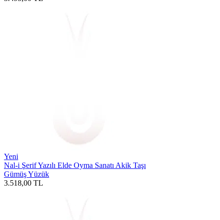
Yeni
Nal-i Şerif Yazılı Elde Oyma Sanatı Akik Taşı
Gümüş Yüzük
3.518,00
TL