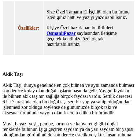
Size Özel Tamamı El İşçiliği olan bu ürüne
istediğiniz hattı ve yazıyı yazdırabilirsiniz.
Kişiye Özel hazırlanan bu ürünleri
Özellikler:
OsmanlıPazar
sayfasından iletişime
geçerek kendinize özel olarak
hazırlatabilirsiniz.
Akik Taşı
Akik Taşı, dünya genelinde en çok bilinen ve aynı zamanda bulması
son derece kolay olan doğal taşların başında gelir. Yaygın faydaları
ile bilinen akik taşının sağlığa birçok faydası vardır. Sertlik derecesi
6 ila 7 arasında olan bu doğal taş, sert bir yapıya sahip olduğundan
işlenmesi zor olduğu söylense de günümüzde birçok takı ve
aksesuar ürününde yaygın olarak tercih edilen bir üründür.
Mavi, beyaz, yeşil, pembe, kırmızı ve kahverengi gibi doğal
renklerde bulunur. Işığı geçiren saydam ya da yarı saydam bir yapısı
olduğundan görünümü de son derece estetik ve şıktır. İnsan ruhuna