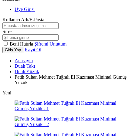
Üye Girişi
Kullanıcı Adı/E-Posta
Şifre
Beni Hatırla
Şifremi Unuttum
Kayıt Ol
Giriş Yap
Anasayfa
Dualı Takı
Dualı Yüzük
Fatih Sultan Mehmet Tuğralı El Kazıması Minimal Gümüş
Yüzük
Yeni