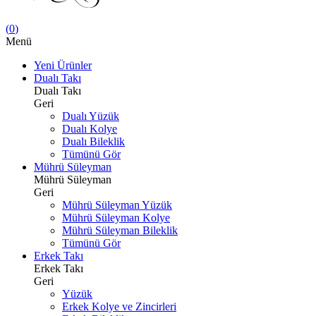
(
0
)
Menü
Yeni Ürünler
Dualı Takı
Dualı Takı
Geri
Dualı Yüzük
Dualı Kolye
Dualı Bileklik
Tümünü Gör
Mührü Süleyman
Mührü Süleyman
Geri
Mührü Süleyman Yüzük
Mührü Süleyman Kolye
Mührü Süleyman Bileklik
Tümünü Gör
Erkek Takı
Erkek Takı
Geri
Yüzük
Erkek Kolye ve Zincirleri