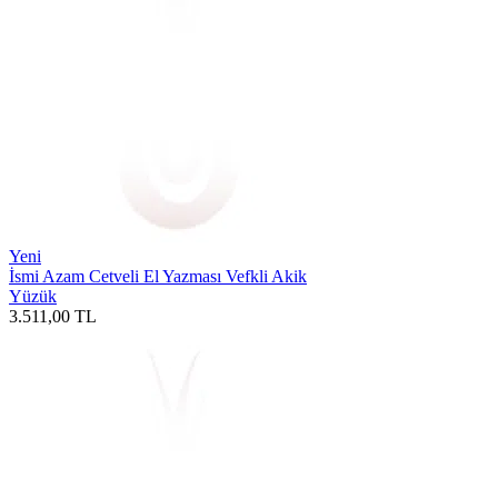
Yeni
İsmi Azam Cetveli El Yazması Vefkli Akik
Yüzük
3.511,00
TL