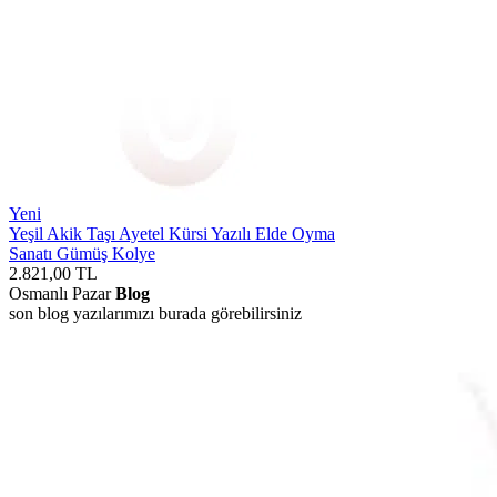
Yeni
Yeşil Akik Taşı Ayetel Kürsi Yazılı Elde Oyma
Sanatı Gümüş Kolye
2.821,00
TL
Osmanlı Pazar
Blog
son blog yazılarımızı burada görebilirsiniz