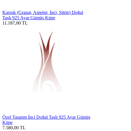
Karışık (Granat, Ametist, İnci, Sitrin) Doğal
Taşlı 925 Ayar Gümüş Küpe
11.187,00
TL
Özel Tasarım İnci Doğal Taşlı 925 Ayar Gümüş
Küpe
7.580,00
TL