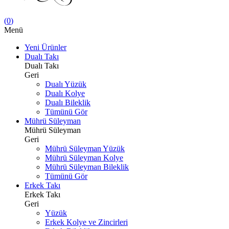
(
0
)
Menü
Yeni Ürünler
Dualı Takı
Dualı Takı
Geri
Dualı Yüzük
Dualı Kolye
Dualı Bileklik
Tümünü Gör
Mührü Süleyman
Mührü Süleyman
Geri
Mührü Süleyman Yüzük
Mührü Süleyman Kolye
Mührü Süleyman Bileklik
Tümünü Gör
Erkek Takı
Erkek Takı
Geri
Yüzük
Erkek Kolye ve Zincirleri