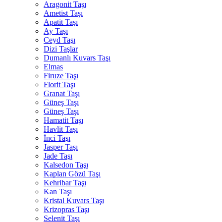
Aragonit Taşı
Ametist Taşı
Apatit Taşı
Ay Taşı
Ceyd Taşı
Dizi Taşlar
Dumanlı Kuvars Taşı
Elmas
Firuze Taşı
Florit Taşı
Granat Taşı
Güneş Taşı
Güneş Taşı
Hamatit Taşı
Havlit Taşı
İnci Taşı
Jasper Taşı
Jade Taşı
Kalsedon Taşı
Kaplan Gözü Taşı
Kehribar Taşı
Kan Taşı
Kristal Kuvars Taşı
Krizopras Taşı
Selenit Taşı