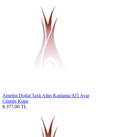
Ametist Doğal Taşlı Altın Kaplama 925 Ayar
Gümüş Küpe
8.377,00
TL