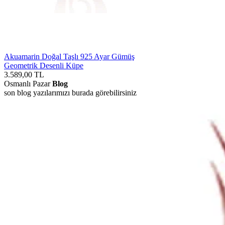
Akuamarin Doğal Taşlı 925 Ayar Gümüş
Geometrik Desenli Küpe
3.589,00
TL
Osmanlı Pazar
Blog
son blog yazılarımızı burada görebilirsiniz