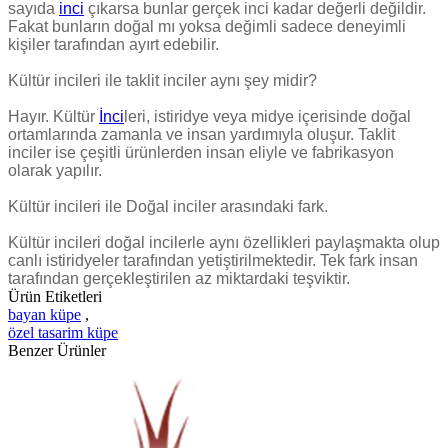
sayıda
inci
çıkarsa bunlar gerçek inci kadar değerli değildir.
Fakat bunların doğal mı yoksa değimli sadece deneyimli
kişiler tarafından ayırt edebilir.
Kültür incileri ile taklit inciler aynı şey midir?
Hayır. Kültür
İnci
leri, istiridye veya midye içerisinde doğal
ortamlarında zamanla ve insan yardımıyla oluşur. Taklit
inciler ise çeşitli ürünlerden insan eliyle ve fabrikasyon
olarak yapılır.
Kültür incileri ile Doğal inciler arasındaki fark.
Kültür incileri doğal incilerle aynı özellikleri paylaşmakta olup
canlı istiridyeler tarafından yetiştirilmektedir. Tek fark insan
tarafından gerçekleştirilen az miktardaki teşviktir.
Ürün Etiketleri
bayan küpe
,
özel tasarim küpe
Benzer Ürünler