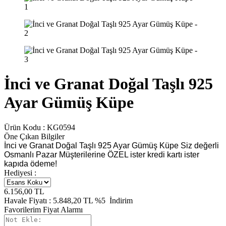
İnci ve Granat Doğal Taşlı 925
Ayar Gümüş Küpe
Ürün Kodu :
KG0594
Öne Çıkan Bilgiler
İnci ve Granat Doğal Taşlı 925 Ayar Gümüş Küpe Siz değerli
Osmanlı Pazar Müşterilerine ÖZEL ister kredi kartı ister
kapıda ödeme!
Hediyesi :
6.156,00
TL
Havale Fiyatı :
5.848,20
TL
%5
İndirim
Favorilerim
Fiyat Alarmı