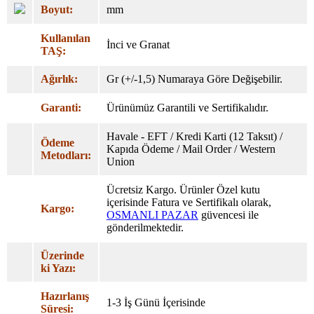
Boyut:
mm
Kullanılan
İnci ve Granat
TAŞ:
Ağırlık:
Gr (+/-1,5) Numaraya Göre Değişebilir.
Garanti:
Ürünümüz Garantili ve Sertifikalıdır.
Havale - EFT / Kredi Karti (12 Taksıt) /
Ödeme
Kapıda Ödeme / Mail Order / Western
Metodları:
Union
Ücretsiz Kargo. Ürünler Özel
kutu
içerisinde Fatura ve Sertifikalı olarak,
Kargo:
OSMANLI PAZAR
güvencesi ile
gönderilmektedir.
Üzerinde
ki Yazı:
Hazırlanış
1-3 İş Günü İçerisinde
Süresi: