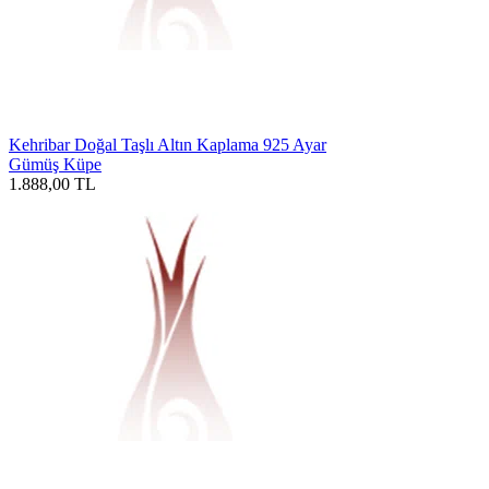
Kehribar Doğal Taşlı Altın Kaplama 925 Ayar
Gümüş Küpe
1.888,00
TL