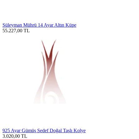
Süleyman Mührü 14 Ayar Altın Küpe
55.227,00
TL
925 Ayar Gümüş Sedef Doğal Taşlı Kolye
3.020,00
TL