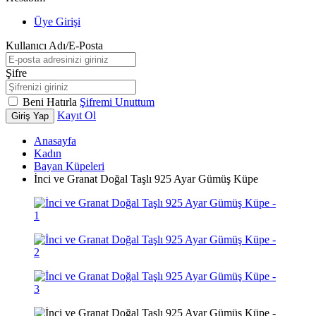
Üye Girişi
Kullanıcı Adı/E-Posta
Şifre
Beni Hatırla
Şifremi Unuttum
Kayıt Ol
Giriş Yap
Anasayfa
Kadın
Bayan Küpeleri
İnci ve Granat Doğal Taşlı 925 Ayar Gümüş Küpe