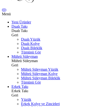
(
0
)
Menü
Yeni Ürünler
Dualı Takı
Dualı Takı
Geri
Dualı Yüzük
Dualı Kolye
Dualı Bileklik
Tümünü Gör
Mührü Süleyman
Mührü Süleyman
Geri
Mührü Süleyman Yüzük
Mührü Süleyman Kolye
Mührü Süleyman Bileklik
Tümünü Gör
Erkek Takı
Erkek Takı
Geri
Yüzük
Erkek Kolye ve Zincirleri