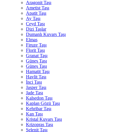
Aragonit Taşı
Ametist Taşı
Apatit Taşı
Ay Taşı
Ceyd Taşı
Dizi Taşlar
Dumanlı Kuvars Taşı
Elmas
Firuze Taşı
Florit Taşı
Granat Taşı
Güneş Taşı
Güneş Taşı
Hamatit Taşı
Havlit Taşı
İnci Taşı
Jasper Taşı
Jade Taşı
Kalsedon Taşı
Kaplan Gözü Taşı
Kehribar Taşı
Kan Taşı
Kristal Kuvars Taşı
Krizopras Taşı
Selenit Taşı