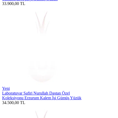
33.900,00
TL
Yeni
Laboratuvar Safiri Nurullah Daştan Özel
Koleksiyonu Erzurum Kalem İşi Gümüş Yüzük
34.500,00
TL