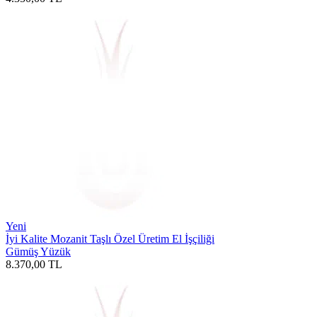
Yeni
İyi Kalite Mozanit Taşlı Özel Üretim El İşçiliği
Gümüş Yüzük
8.370,00
TL