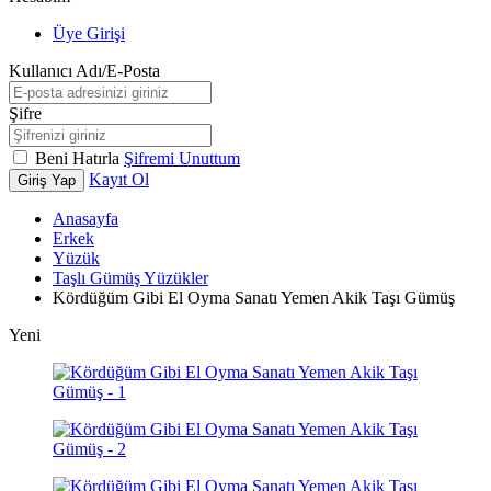
Üye Girişi
Kullanıcı Adı/E-Posta
Şifre
Beni Hatırla
Şifremi Unuttum
Kayıt Ol
Giriş Yap
Anasayfa
Erkek
Yüzük
Taşlı Gümüş Yüzükler
Kördüğüm Gibi El Oyma Sanatı Yemen Akik Taşı Gümüş
Yeni