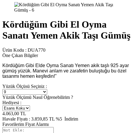
Kördüğüm Gibi El Oyma
Sanatı Yemen Akik Taşı Gümüş
Ürün Kodu :
DUA770
Öne Çıkan Bilgiler
Kördüğüm Gibi Elde Oyma Sanatı Yemen akik taşlı 925 ayar
gümüş yüzük. Manevi anlam ve zarafetin buluştuğu bu özel
tasarımı hemen keşfedin!"
Yüzük Ölçüsü Seçiniz :
Yüzük Ölçümü Nasıl Öğrenebilirim ?
Hediyesi :
4.063,00
TL
Havale Fiyatı :
3.859,85
TL
%5
İndirim
Favorilerim
Fiyat Alarmı