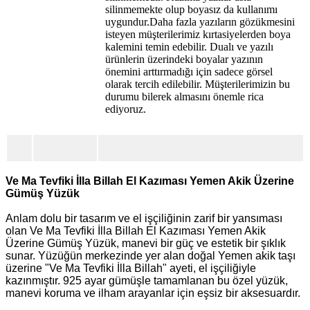
silinmemekte olup boyasız da kullanımı
uygundur.Daha fazla yazıların gözükmesini
isteyen müşterilerimiz kırtasiyelerden boya
kalemini temin edebilir. Dualı ve yazılı
ürünlerin üzerindeki boyalar yazının
önemini arttırmadığı için sadece görsel
olarak tercih edilebilir. Müşterilerimizin bu
durumu bilerek almasını önemle rica
ediyoruz.
Ve Ma Tevfiki İlla Billah El Kazıması Yemen Akik Üzerine
Gümüş Yüzük
Anlam dolu bir tasarım ve el işçiliğinin zarif bir yansıması
olan Ve Ma Tevfiki İlla Billah El Kazıması Yemen Akik
Üzerine Gümüş Yüzük, manevi bir güç ve estetik bir şıklık
sunar. Yüzüğün merkezinde yer alan doğal Yemen akik taşı
üzerine "Ve Ma Tevfiki İlla Billah" ayeti, el işçiliğiyle
kazınmıştır. 925 ayar gümüşle tamamlanan bu özel yüzük,
manevi koruma ve ilham arayanlar için eşsiz bir aksesuardır.