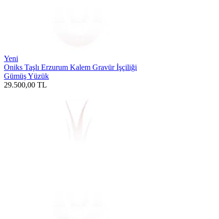
Yeni
Oniks Taşlı Erzurum Kalem Gravür İşçiliği
Gümüş Yüzük
29.500,00
TL