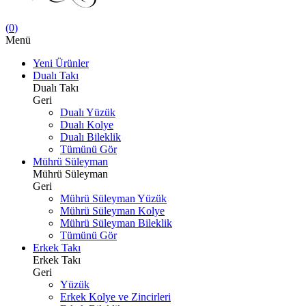
(
0
)
Menü
Yeni Ürünler
Dualı Takı
Dualı Takı
Geri
Dualı Yüzük
Dualı Kolye
Dualı Bileklik
Tümünü Gör
Mührü Süleyman
Mührü Süleyman
Geri
Mührü Süleyman Yüzük
Mührü Süleyman Kolye
Mührü Süleyman Bileklik
Tümünü Gör
Erkek Takı
Erkek Takı
Geri
Yüzük
Erkek Kolye ve Zincirleri