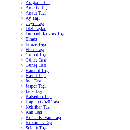
Aragonit Taşı
Ametist Taşı
Apatit Taşı
Ay Taşı
Ceyd Taşı
Dizi Taşlar
Dumanlı Kuvars Taşı
Elmas
Firuze Taşı
Florit Taşı
Granat Taşı
Güneş Taşı
Güneş Taşı
Hamatit Taşı
Havlit Taşı
İnci Taşı
Jasper Taşı
Jade Taşı
Kalsedon Taşı
Kaplan Gözü Taşı
Kehribar Taşı
Kan Taşı
Kristal Kuvars Taşı
Krizopras Taşı
Selenit Taşı