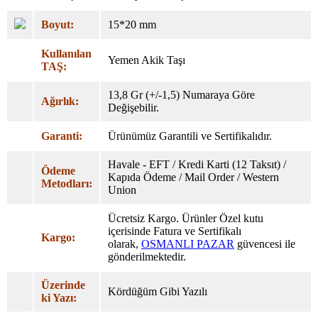
Boyut:
15*20 mm
Kullanılan
Yemen Akik Taşı
TAŞ:
13,8 Gr (+/-1,5) Numaraya Göre
Ağırlık:
Değişebilir.
Garanti:
Ürünümüz Garantili ve Sertifikalıdır.
Havale - EFT / Kredi Karti (12 Taksıt) /
Ödeme
Kapıda Ödeme / Mail Order / Western
Metodları:
Union
Ücretsiz Kargo. Ürünler Özel kutu
içerisinde Fatura ve Sertifikalı
Kargo:
olarak,
OSMANLI PAZAR
güvencesi ile
gönderilmektedir.
Üzerinde
Kördüğüm Gibi Yazılı
ki Yazı: