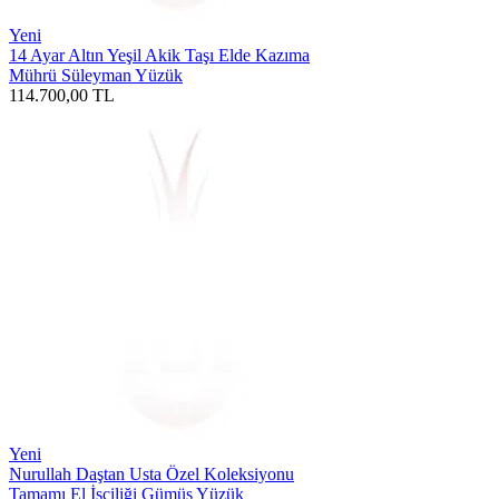
Yeni
14 Ayar Altın Yeşil Akik Taşı Elde Kazıma
Mührü Süleyman Yüzük
114.700,00
TL
Yeni
Nurullah Daştan Usta Özel Koleksiyonu
Tamamı El İşçiliği Gümüş Yüzük