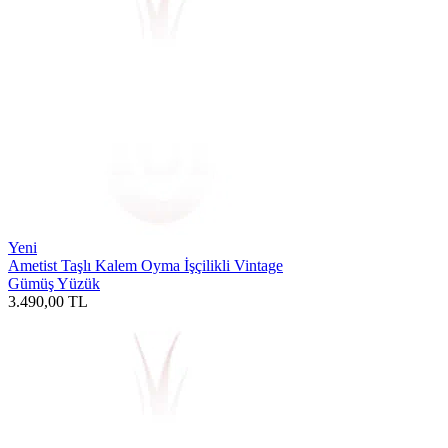
Yeni
Ametist Taşlı Kalem Oyma İşçilikli Vintage
Gümüş Yüzük
3.490,00
TL