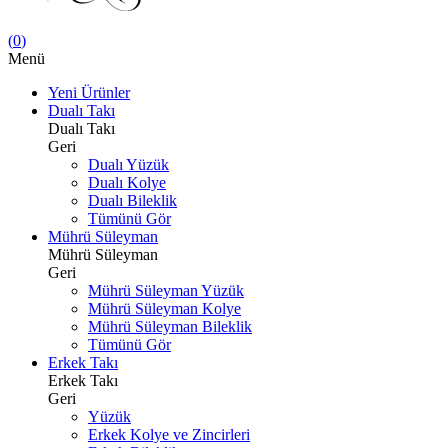
(
0
)
Menü
Yeni Ürünler
Dualı Takı
Dualı Takı
Geri
Dualı Yüzük
Dualı Kolye
Dualı Bileklik
Tümünü Gör
Mührü Süleyman
Mührü Süleyman
Geri
Mührü Süleyman Yüzük
Mührü Süleyman Kolye
Mührü Süleyman Bileklik
Tümünü Gör
Erkek Takı
Erkek Takı
Geri
Yüzük
Erkek Kolye ve Zincirleri