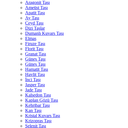
Aragonit Taşı
Ametist Taşı
Apatit Taşı
Ay Taşı
Ceyd Taşı
Dizi Taşlar
Dumanlı Kuvars Taşı
Elmas
Firuze Taşı
Florit Taşı
Granat Taşı
Güneş Taşı
Güneş Taşı
Hamatit Taşı
Havlit Taşı
İnci Taşı
Jasper Taşı
Jade Taşı
Kalsedon Taşı
Kaplan Gözü Taşı
Kehribar Taşı
Kan Taşı
Kristal Kuvars Taşı
Krizopras Taşı
Selenit Taşı