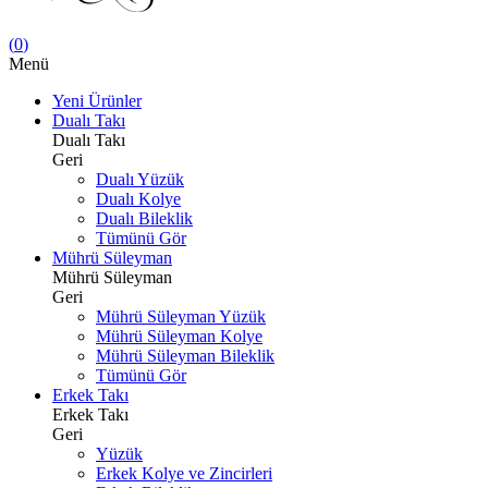
(
0
)
Menü
Yeni Ürünler
Dualı Takı
Dualı Takı
Geri
Dualı Yüzük
Dualı Kolye
Dualı Bileklik
Tümünü Gör
Mührü Süleyman
Mührü Süleyman
Geri
Mührü Süleyman Yüzük
Mührü Süleyman Kolye
Mührü Süleyman Bileklik
Tümünü Gör
Erkek Takı
Erkek Takı
Geri
Yüzük
Erkek Kolye ve Zincirleri