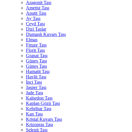
Aragonit Taşı
Ametist Taşı
Apatit Taşı
Ay Taşı
Ceyd Taşı
Dizi Taşlar
Dumanlı Kuvars Taşı
Elmas
Firuze Taşı
Florit Taşı
Granat Taşı
Güneş Taşı
Güneş Taşı
Hamatit Taşı
Havlit Taşı
İnci Taşı
Jasper Taşı
Jade Taşı
Kalsedon Taşı
Kaplan Gözü Taşı
Kehribar Taşı
Kan Taşı
Kristal Kuvars Taşı
Krizopras Taşı
Selenit Taşı