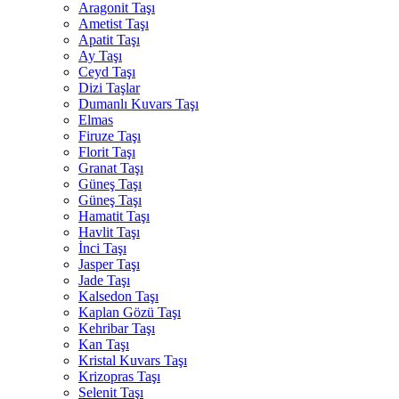
Aragonit Taşı
Ametist Taşı
Apatit Taşı
Ay Taşı
Ceyd Taşı
Dizi Taşlar
Dumanlı Kuvars Taşı
Elmas
Firuze Taşı
Florit Taşı
Granat Taşı
Güneş Taşı
Güneş Taşı
Hamatit Taşı
Havlit Taşı
İnci Taşı
Jasper Taşı
Jade Taşı
Kalsedon Taşı
Kaplan Gözü Taşı
Kehribar Taşı
Kan Taşı
Kristal Kuvars Taşı
Krizopras Taşı
Selenit Taşı