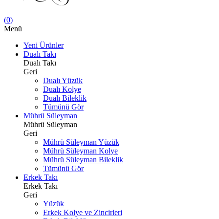
(
0
)
Menü
Yeni Ürünler
Dualı Takı
Dualı Takı
Geri
Dualı Yüzük
Dualı Kolye
Dualı Bileklik
Tümünü Gör
Mührü Süleyman
Mührü Süleyman
Geri
Mührü Süleyman Yüzük
Mührü Süleyman Kolye
Mührü Süleyman Bileklik
Tümünü Gör
Erkek Takı
Erkek Takı
Geri
Yüzük
Erkek Kolye ve Zincirleri