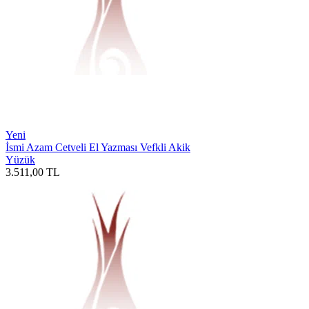
Yeni
İsmi Azam Cetveli El Yazması Vefkli Akik
Yüzük
3.511,00
TL