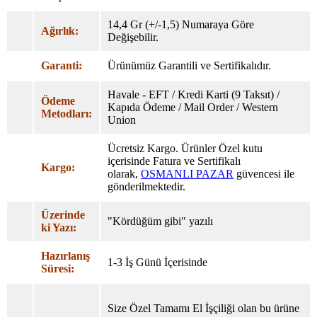
14,4 Gr (+/-1,5) Numaraya Göre
Ağırlık:
Değişebilir.
Garanti:
Ürünümüz Garantili ve Sertifikalıdır.
Havale - EFT / Kredi Karti (9 Taksıt) /
Ödeme
Kapıda Ödeme / Mail Order / Western
Metodları:
Union
Ücretsiz Kargo. Ürünler Özel
kutu
içerisinde Fatura ve Sertifikalı
Kargo:
olarak,
OSMANLI PAZAR
güvencesi ile
gönderilmektedir.
Üzerinde
"Kördüğüm gibi" yazılı
ki Yazı:
Hazırlanış
1-3 İş Günü İçerisinde
Süresi:
Size Özel Tamamı El İşçiliği olan bu ürüne