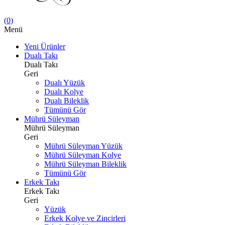
(
0
)
Menü
Yeni Ürünler
Dualı Takı
Dualı Takı
Geri
Dualı Yüzük
Dualı Kolye
Dualı Bileklik
Tümünü Gör
Mührü Süleyman
Mührü Süleyman
Geri
Mührü Süleyman Yüzük
Mührü Süleyman Kolye
Mührü Süleyman Bileklik
Tümünü Gör
Erkek Takı
Erkek Takı
Geri
Yüzük
Erkek Kolye ve Zincirleri