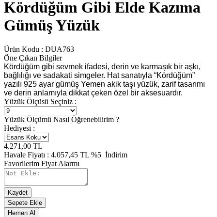
Kördüğüm Gibi Elde Kazıma
Gümüş Yüzük
Ürün Kodu :
DUA763
Öne Çıkan Bilgiler
Kördüğüm gibi sevmek ifadesi, derin ve karmaşık bir aşkı,
bağlılığı ve sadakati simgeler. Hat sanatıyla “Kördüğüm”
yazılı 925 ayar gümüş Yemen akik taşı yüzük, zarif tasarımı
ve derin anlamıyla dikkat çeken özel bir aksesuardır.
Yüzük Ölçüsü Seçiniz :
Yüzük Ölçümü Nasıl Öğrenebilirim ?
Hediyesi :
4.271,00
TL
Havale Fiyatı :
4.057,45
TL
%5
İndirim
Favorilerim
Fiyat Alarmı
Kaydet
Sepete Ekle
Hemen Al