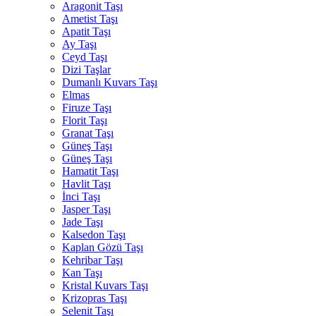
Aragonit Taşı
Ametist Taşı
Apatit Taşı
Ay Taşı
Ceyd Taşı
Dizi Taşlar
Dumanlı Kuvars Taşı
Elmas
Firuze Taşı
Florit Taşı
Granat Taşı
Güneş Taşı
Güneş Taşı
Hamatit Taşı
Havlit Taşı
İnci Taşı
Jasper Taşı
Jade Taşı
Kalsedon Taşı
Kaplan Gözü Taşı
Kehribar Taşı
Kan Taşı
Kristal Kuvars Taşı
Krizopras Taşı
Selenit Taşı