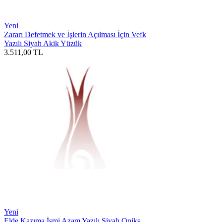
Yeni
Zararı Defetmek ve İşlerin Açılması İçin Vefk
Yazılı Siyah Akik Yüzük
3.511,00
TL
Yeni
Elde Kazıma İsmi Azam Yazılı Siyah Oniks