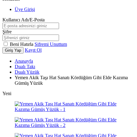
Üye Girişi
Kullanıcı Adı/E-Posta
Şifre
Beni Hatırla
Şifremi Unuttum
Kayıt Ol
Giriş Yap
Anasayfa
Dualı Takı
Dualı Yüzük
Yemen Akik Taşı Hat Sanatı Kördüğüm Gibi Elde Kazıma
Gümüş Yüzük
Yeni