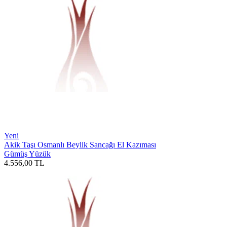
Yeni
Akik Taşı Osmanlı Beylik Sancağı El Kazıması
Gümüş Yüzük
4.556,00
TL