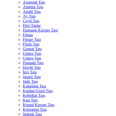
Aragonit Taşı
Ametist Taşı
Apatit Taşı
Ay Taşı
Ceyd Taşı
Dizi Taşlar
Dumanlı Kuvars Taşı
Elmas
Firuze Taşı
Florit Taşı
Granat Taşı
Güneş Taşı
Güneş Taşı
Hamatit Taşı
Havlit Taşı
İnci Taşı
Jasper Taşı
Jade Taşı
Kalsedon Taşı
Kaplan Gözü Taşı
Kehribar Taşı
Kan Taşı
Kristal Kuvars Taşı
Krizopras Taşı
Selenit Taşı