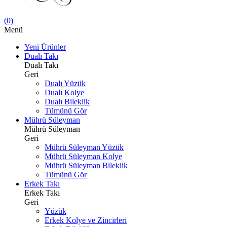
(
0
)
Menü
Yeni Ürünler
Dualı Takı
Dualı Takı
Geri
Dualı Yüzük
Dualı Kolye
Dualı Bileklik
Tümünü Gör
Mührü Süleyman
Mührü Süleyman
Geri
Mührü Süleyman Yüzük
Mührü Süleyman Kolye
Mührü Süleyman Bileklik
Tümünü Gör
Erkek Takı
Erkek Takı
Geri
Yüzük
Erkek Kolye ve Zincirleri