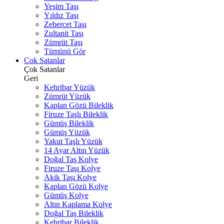
Yeşim Taşı
Yıldız Taşı
Zebercet Taşı
Zultanit Taşı
Zümrüt Taşı
Tümünü Gör
Çok Satanlar
Çok Satanlar
Geri
Kehribar Yüzük
Zümrüt Yüzük
Kaplan Gözü Bileklik
Firuze Taşlı Bileklik
Gümüş Bileklik
Gümüş Yüzük
Yakut Taşlı Yüzük
14 Ayar Altın Yüzük
Doğal Taş Kolye
Firuze Taşı Kolye
Akik Taşı Kolye
Kaplan Gözü Kolye
Gümüş Kolye
Altın Kaplama Kolye
Doğal Taş Bileklik
Kehribar Bileklik