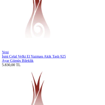
Yeni
İsmi Celal Vefki El Yazması Akik Taşlı 925
Ayar Gümüş Bileklik
5.830,00
TL