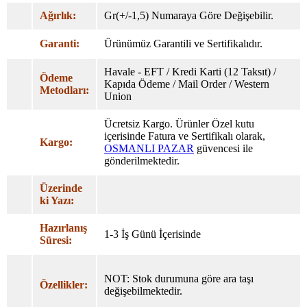
Ağırlık:
Gr(+/-1,5) Numaraya Göre Değişebilir.
Garanti:
Ürünümüz Garantili ve Sertifikalıdır.
Havale - EFT / Kredi Karti (12 Taksıt) /
Ödeme
Kapıda Ödeme / Mail Order / Western
Metodları:
Union
Ücretsiz Kargo. Ürünler Özel
kutu
içerisinde Fatura ve Sertifikalı olarak,
Kargo:
OSMANLI PAZAR
güvencesi ile
gönderilmektedir.
Üzerinde
ki Yazı:
Hazırlanış
1-3 İş Günü İçerisinde
Süresi:
NOT: Stok durumuna göre ara taşı
Özellikler:
değişebilmektedir.