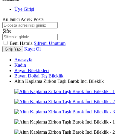
Üye Girişi
Kullanıcı Adı/E-Posta
Şifre
Beni Hatırla
Şifremi Unuttum
Kayıt Ol
Giriş Yap
Anasayfa
Kadın
Bayan Bileklikleri
Bayan Doğal Taş Bileklik
Altın Kaplama Zirkon Taşlı Barok İnci Bileklik