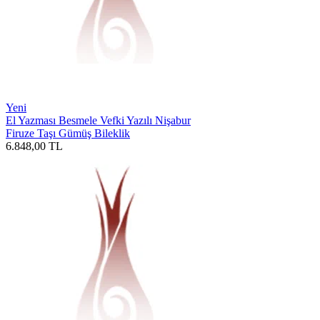
Yeni
El Yazması Besmele Vefki Yazılı Nişabur
Firuze Taşı Gümüş Bileklik
6.848,00
TL