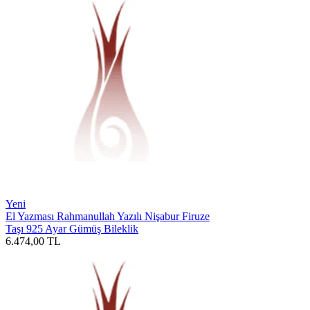
Yeni
El Yazması Rahmanullah Yazılı Nişabur Firuze
Taşı 925 Ayar Gümüş Bileklik
6.474,00
TL