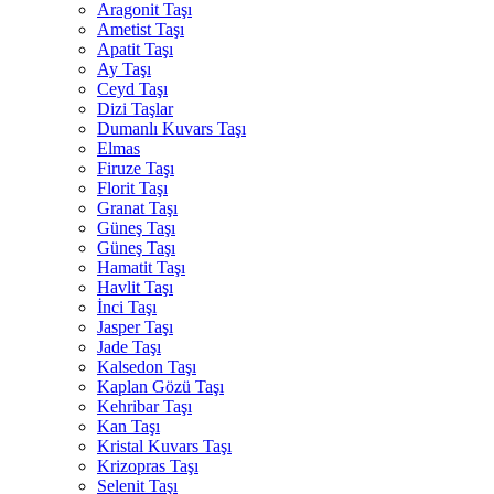
Aragonit Taşı
Ametist Taşı
Apatit Taşı
Ay Taşı
Ceyd Taşı
Dizi Taşlar
Dumanlı Kuvars Taşı
Elmas
Firuze Taşı
Florit Taşı
Granat Taşı
Güneş Taşı
Güneş Taşı
Hamatit Taşı
Havlit Taşı
İnci Taşı
Jasper Taşı
Jade Taşı
Kalsedon Taşı
Kaplan Gözü Taşı
Kehribar Taşı
Kan Taşı
Kristal Kuvars Taşı
Krizopras Taşı
Selenit Taşı