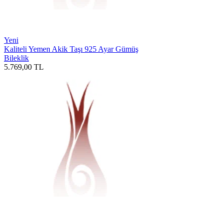
Yeni
Kaliteli Yemen Akik Taşı 925 Ayar Gümüş
Bileklik
5.769,00
TL