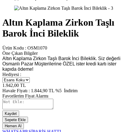
Altın Kaplama Zirkon Taşlı
Barok İnci Bileklik
Ürün Kodu :
OSM1070
Öne Çıkan Bilgiler
Altın Kaplama Zirkon Taşlı Barok İnci Bileklik. Siz değerli
Osmanlı Pazar Müşterilerine ÖZEL ister kredi kartı ister
kapıda ödeme!
Hediyesi :
1.942,00
TL
Havale Fiyatı :
1.844,90
TL
%5
İndirim
Favorilerim
Fiyat Alarmı
Kaydet
Sepete Ekle
Hemen Al
WHATSAPP SİPARİŞ HATTI