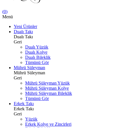
(
0
)
Menü
Yeni Ürünler
Dualı Takı
Dualı Takı
Geri
Dualı Yüzük
Dualı Kolye
Dualı Bileklik
Tümünü Gör
Mührü Süleyman
Mührü Süleyman
Geri
Mührü Süleyman Yüzük
Mührü Süleyman Kolye
Mührü Süleyman Bileklik
Tümünü Gör
Erkek Takı
Erkek Takı
Geri
Yüzük
Erkek Kolye ve Zincirleri