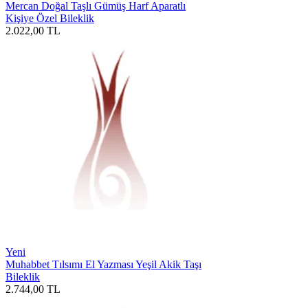
Mercan Doğal Taşlı Gümüş Harf Aparatlı
Kişiye Özel Bileklik
2.022,00
TL
Yeni
Muhabbet Tılsımı El Yazması Yeşil Akik Taşı
Bileklik
2.744,00
TL