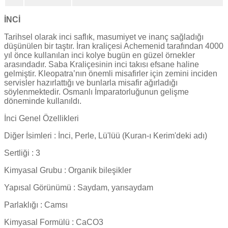
İNCİ
Tarihsel olarak inci saflık, masumiyet ve inanç sağladığı
düşünülen bir taştır. İran kraliçesi Achemenid tarafından 4000
yıl önce kullanılan inci kolye bugün en güzel örnekler
arasındadır. Saba Kraliçesinin inci takısı efsane haline
gelmiştir. Kleopatra’nın önemli misafirler için zemini inciden
servisler hazırlattığı ve bunlarla misafir ağırladığı
söylenmektedir. Osmanlı İmparatorluğunun gelişme
döneminde kullanıldı.
İnci Genel Özellikleri
Diğer İsimleri : İnci, Perle, Lü'lüü (Kuran-ı Kerim'deki adı)
Sertliği : 3
Kimyasal Grubu : Organik bileşikler
Yapısal Görünümü : Saydam, yarısaydam
Parlaklığı : Camsı
Kimyasal Formülü : CaCO3