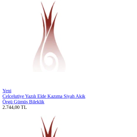
Yeni
Celcelutiye Yazılı Elde Kazıma Siyah Akik
Örgü Gümüş Bileklik
2.744,00
TL