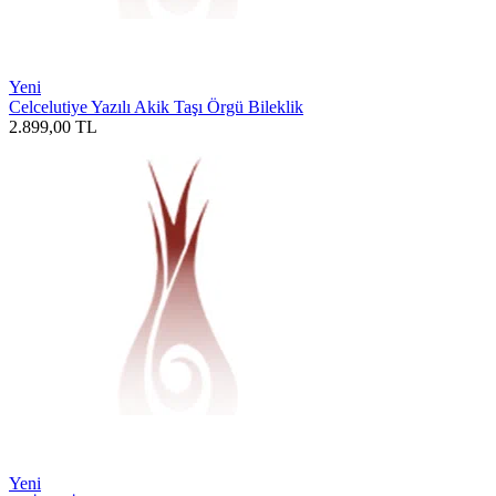
Yeni
Celcelutiye Yazılı Akik Taşı Örgü Bileklik
2.899,00
TL
Yeni