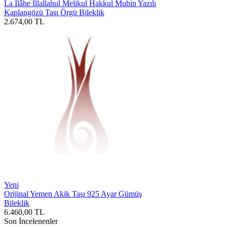
La İlâhe İllallahul Melikul Hakkul Mubin Yazılı
Kaplangözü Taşı Örgü Bileklik
2.674,00
TL
Yeni
Orijinal Yemen Akik Taşı 925 Ayar Gümüş
Bileklik
6.460,00
TL
Son İncelenenler