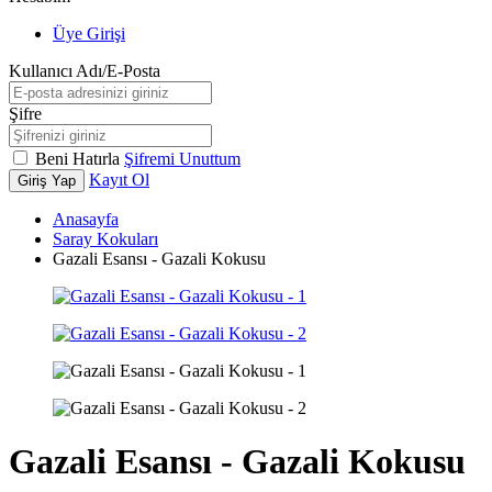
Üye Girişi
Kullanıcı Adı/E-Posta
Şifre
Beni Hatırla
Şifremi Unuttum
Kayıt Ol
Giriş Yap
Anasayfa
Saray Kokuları
Gazali Esansı - Gazali Kokusu
Gazali Esansı - Gazali Kokusu