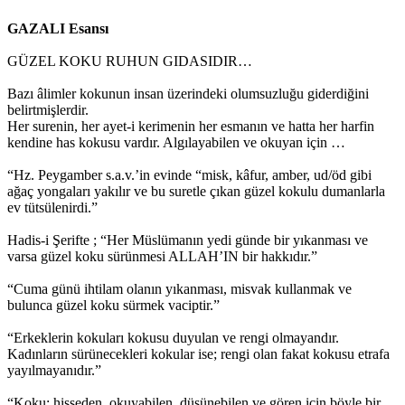
GAZALI Esansı
GÜZEL KOKU RUHUN GIDASIDIR…
Bazı âlimler kokunun insan üzerindeki olumsuzluğu giderdiğini
belirtmişlerdir.
Her surenin, her ayet-i kerimenin her esmanın ve hatta her harfin
kendine has kokusu vardır. Algılayabilen ve okuyan için …
“Hz. Peygamber s.a.v.’in evinde “misk, kâfur, amber, ud/öd gibi
ağaç yongaları yakılır ve bu suretle çıkan güzel kokulu dumanlarla
ev tütsülenirdi.”
Hadis-i Şerifte ; “Her Müslümanın yedi günde bir yıkanması ve
varsa güzel koku sürünmesi ALLAH’IN bir hakkıdır.”
“Cuma günü ihtilam olanın yıkanması, misvak kullanmak ve
bulunca güzel koku sürmek vaciptir.”
“Erkeklerin kokuları kokusu duyulan ve rengi olmayandır.
Kadınların sürünecekleri kokular ise; rengi olan fakat kokusu etrafa
yayılmayanıdır.”
“Koku; hisseden, okuyabilen, düşünebilen ve gören için böyle bir