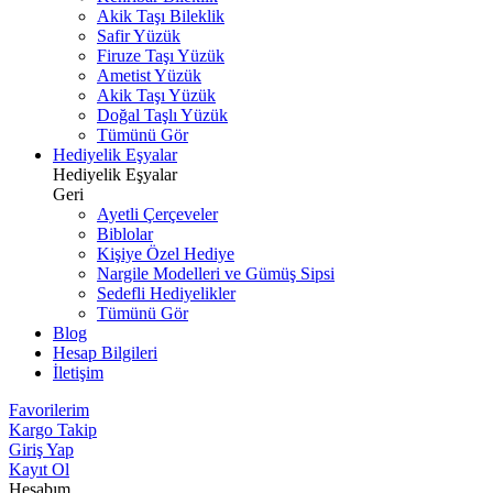
Akik Taşı Bileklik
Safir Yüzük
Firuze Taşı Yüzük
Ametist Yüzük
Akik Taşı Yüzük
Doğal Taşlı Yüzük
Tümünü Gör
Hediyelik Eşyalar
Hediyelik Eşyalar
Geri
Ayetli Çerçeveler
Biblolar
Kişiye Özel Hediye
Nargile Modelleri ve Gümüş Sipsi
Sedefli Hediyelikler
Tümünü Gör
Blog
Hesap Bilgileri
İletişim
Favorilerim
Kargo Takip
Giriş Yap
Kayıt Ol
Hesabım