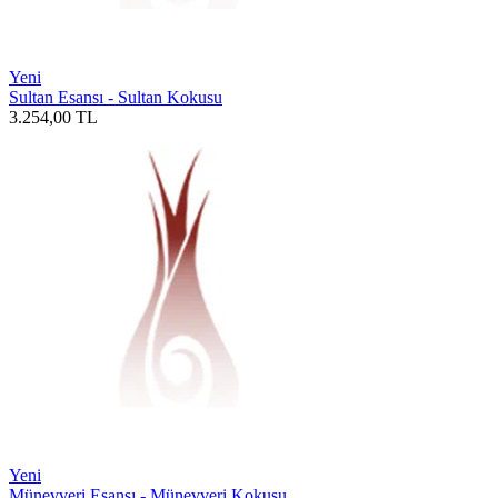
Yeni
Sultan Esansı - Sultan Kokusu
3.254,00
TL
Yeni
Münevveri Esansı - Münevveri Kokusu