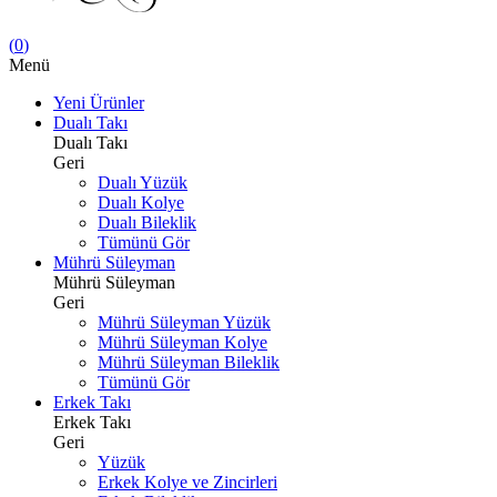
(
0
)
Menü
Yeni Ürünler
Dualı Takı
Dualı Takı
Geri
Dualı Yüzük
Dualı Kolye
Dualı Bileklik
Tümünü Gör
Mührü Süleyman
Mührü Süleyman
Geri
Mührü Süleyman Yüzük
Mührü Süleyman Kolye
Mührü Süleyman Bileklik
Tümünü Gör
Erkek Takı
Erkek Takı
Geri
Yüzük
Erkek Kolye ve Zincirleri