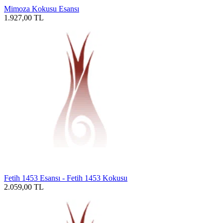
Mimoza Kokusu Esansı
1.927,00
TL
Fetih 1453 Esansı - Fetih 1453 Kokusu
2.059,00
TL