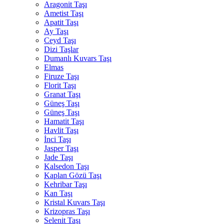
Aragonit Taşı
Ametist Taşı
Apatit Taşı
Ay Taşı
Ceyd Taşı
Dizi Taşlar
Dumanlı Kuvars Taşı
Elmas
Firuze Taşı
Florit Taşı
Granat Taşı
Güneş Taşı
Güneş Taşı
Hamatit Taşı
Havlit Taşı
İnci Taşı
Jasper Taşı
Jade Taşı
Kalsedon Taşı
Kaplan Gözü Taşı
Kehribar Taşı
Kan Taşı
Kristal Kuvars Taşı
Krizopras Taşı
Selenit Taşı