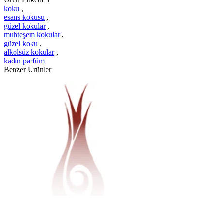
koku
,
esans kokusu
,
güzel kokular
,
muhteşem kokular
,
güzel koku
,
alkolsüz kokular
,
kadın parfüm
Benzer Ürünler