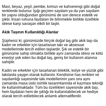
Mavi, beyaz, yeşil, pembe, kırmızı ve kahverengi gibi doğal
renklerde bulunur. Işığı geçiren saydam ya da yarı saydam
bir yapısı olduğundan görünümü de son derece estetik ve
şıktır. İnsan ruhuna faydaları ile bilinmekle birlikte özellikle
strese karşı savaşan etkili bir taştır.
Akik Taşının Kullanıldığı Alanlar
Şüphesiz ki; günümüzde birçok doğal taş gibi akik taşı da
kadın ve erkekler için tasarlanan takı ve aksesuar
modellerinde tercih edilen taşlardır. Şık ve estetik bir
görünüme sahip olmakla birlikte aynı zamanda stresi ve kötü
enerjiyi yok eden bu doğal taş, geniş bir kullanım alanına
sahiptir.
Kadın ve erkekler için tasarlanan bileklik, kolye ve yüzük gibi
takılarda yaygın olarak kullanılır. Kendisine has renkleri ve
saydamlığı sayesinde takı modellerinin yanı sıra aynı
zamanda masa üstü isimlik tasarımlarında el kazması tekniği
ile kullanılmaktadır. Tüm bu özellikleri sayesinde akik taşı,
hem faydaları hem de şıklığı ile kullanılabilecek ve hediye
olarak tercih edilebilecek anlamlı alternatiflerdir.