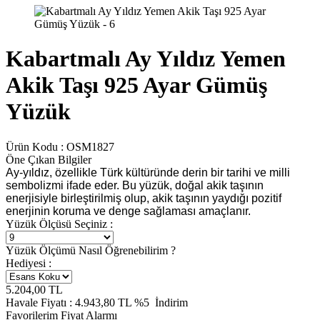
Kabartmalı Ay Yıldız Yemen
Akik Taşı 925 Ayar Gümüş
Yüzük
Ürün Kodu :
OSM1827
Öne Çıkan Bilgiler
Ay-yıldız, özellikle Türk kültüründe derin bir tarihi ve milli
sembolizmi ifade eder. Bu yüzük, doğal akik taşının
enerjisiyle birleştirilmiş olup, akik taşının yaydığı pozitif
enerjinin koruma ve denge sağlaması amaçlanır.
Yüzük Ölçüsü Seçiniz :
Yüzük Ölçümü Nasıl Öğrenebilirim ?
Hediyesi :
5.204,00
TL
Havale Fiyatı :
4.943,80
TL
%5
İndirim
Favorilerim
Fiyat Alarmı