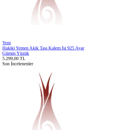
Yeni
Hakiki Yemen Akik Taşı Kalem İşi 925 Ayar
Gümüş Yüzük
5.299,00
TL
Son İncelenenler