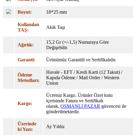
Boyut:
18*25 mm
Kullanılan
Akik Taşı
TAŞ:
15,2 Gr (+/-1,5) Numaraya Göre
Ağırlık:
Değişebilir.
Garanti:
Ürünümüz Garantili ve Sertifikalıdır.
Havale - EFT / Kredi Karti (12 Taksıt) /
Ödeme
Kapıda Ödeme / Mail Order / Western
Metodları:
Union
Ücretsiz Kargo. Ürünler Özel
kutu
içerisinde Fatura ve Sertifikalı
Kargo:
olarak,
OSMANLI PAZAR
güvencesi ile
gönderilmektedir.
Üzerinde
Ay Yıldız
ki Yazı: