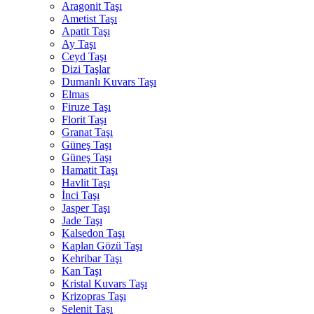
Aragonit Taşı
Ametist Taşı
Apatit Taşı
Ay Taşı
Ceyd Taşı
Dizi Taşlar
Dumanlı Kuvars Taşı
Elmas
Firuze Taşı
Florit Taşı
Granat Taşı
Güneş Taşı
Güneş Taşı
Hamatit Taşı
Havlit Taşı
İnci Taşı
Jasper Taşı
Jade Taşı
Kalsedon Taşı
Kaplan Gözü Taşı
Kehribar Taşı
Kan Taşı
Kristal Kuvars Taşı
Krizopras Taşı
Selenit Taşı