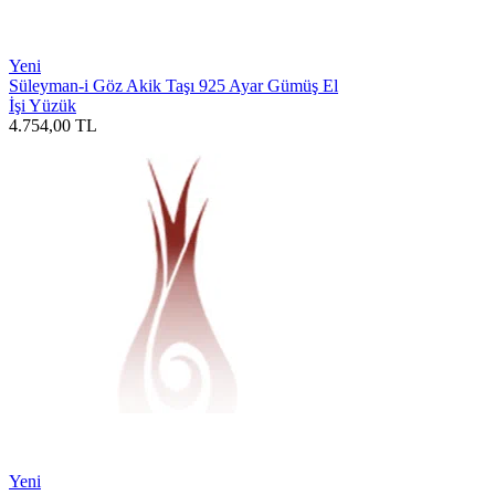
Yeni
Süleyman-i Göz Akik Taşı 925 Ayar Gümüş El
İşi Yüzük
4.754,00
TL
Yeni