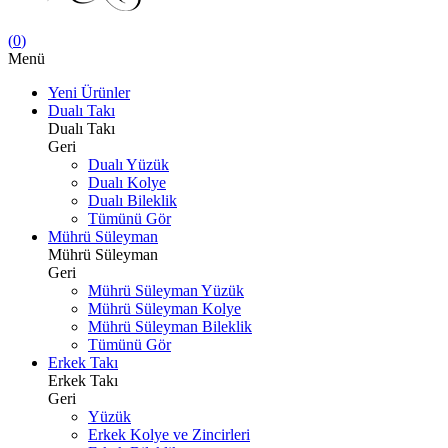
(
0
)
Menü
Yeni Ürünler
Dualı Takı
Dualı Takı
Geri
Dualı Yüzük
Dualı Kolye
Dualı Bileklik
Tümünü Gör
Mührü Süleyman
Mührü Süleyman
Geri
Mührü Süleyman Yüzük
Mührü Süleyman Kolye
Mührü Süleyman Bileklik
Tümünü Gör
Erkek Takı
Erkek Takı
Geri
Yüzük
Erkek Kolye ve Zincirleri