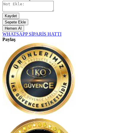
Kaydet
Sepete Ekle
Hemen Al
WHATSAPP SİPARİŞ HATTI
Paylaş