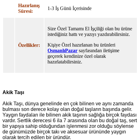
Hazırlanış
1-3 İş Günü İçerisinde
Süresi:
Size Özel Tamamı El İşçiliği olan bu ürüne
istediğiniz hattı ve yazıyı yazdırabilirsiniz.
Kişiye Özel hazırlanan bu ürünleri
Özellikler:
OsmanlıPazar
sayfasından iletişime
geçerek kendinize özel olarak
hazırlatabilirsiniz.
Akik Taşı
Akik Taşı, dünya genelinde en çok bilinen ve aynı zamanda
bulması son derece kolay olan doğal taşların başında gelir.
Yaygın faydaları ile bilinen akik taşının sağlığa birçok faydası
vardır. Sertlik derecesi 6 ila 7 arasında olan bu doğal taş, sert
bir yapıya sahip olduğundan işlenmesi zor olduğu söylense
de günümüzde birçok takı ve aksesuar ürününde yaygın
olarak tercih edilen bir üründür.