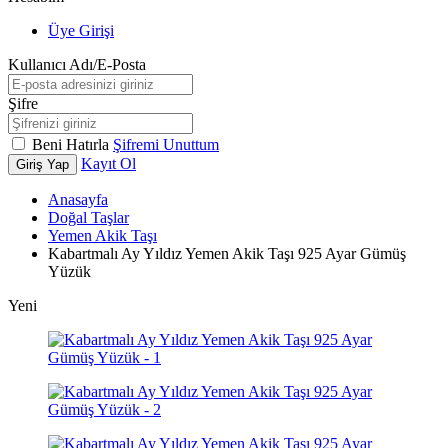
Üye Girişi
Kullanıcı Adı/E-Posta
Şifre
Beni Hatırla
Şifremi Unuttum
Kayıt Ol
Giriş Yap
Anasayfa
Doğal Taşlar
Yemen Akik Taşı
Kabartmalı Ay Yıldız Yemen Akik Taşı 925 Ayar Gümüş
Yüzük
Yeni