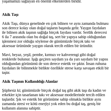
yaşamamızı sağlayan en önemli etkenlerden biridir.
Akik Taşı
Akik Taşı, dünya genelinde en çok bilinen ve aynı zamanda bulması
son derece kolay olan doğal taşların başında gelir. Yaygın faydaları
ile bilinen akik taşının sağlığa birçok faydası vardır. Sertlik derecesi
6 ila 7 arasında olan bu doğal taş, sert bir yapıya sahip olduğundan
işlenmesi zor olduğu söylense de günümüzde birçok takı ve
aksesuar ürününde yaygın olarak tercih edilen bir üründür.
Mavi, beyaz, yeşil, pembe, kırmızı ve kahverengi gibi doğal
renklerde bulunur. Işığı geçiren saydam ya da yarı saydam bir yapısı
olduğundan görünümü de son derece estetik ve şıktır. İnsan ruhuna
faydaları ile bilinmekle birlikte özellikle strese karşı savaşan etkili bir
taştır.
Akik Taşının Kullanıldığı Alanlar
Şüphesiz ki; günümüzde birçok doğal taş gibi akik taşı da kadın ve
erkekler için tasarlanan takı ve aksesuar modellerinde tercih edilen
taşlardır. Şık ve estetik bir görünüme sahip olmakla birlikte aynı
zamanda stresi ve kötü enerjiyi yok eden bu doğal taş, geniş bir
kullanım alanına sahiptir.