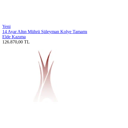
Yeni
14 Ayar Altın Mührü Süleyman Kolye Tamamı
Elde Kazıma
126.870,00
TL