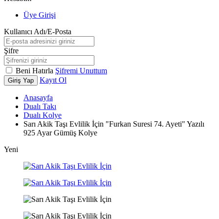
Üye Girişi
Kullanıcı Adı/E-Posta
Şifre
Beni Hatırla
Şifremi Unuttum
Kayıt Ol
Giriş Yap
Anasayfa
Dualı Takı
Dualı Kolye
Sarı Akik Taşı Evlilik İçin "Furkan Suresi 74. Ayeti" Yazılı
925 Ayar Gümüş Kolye
Yeni