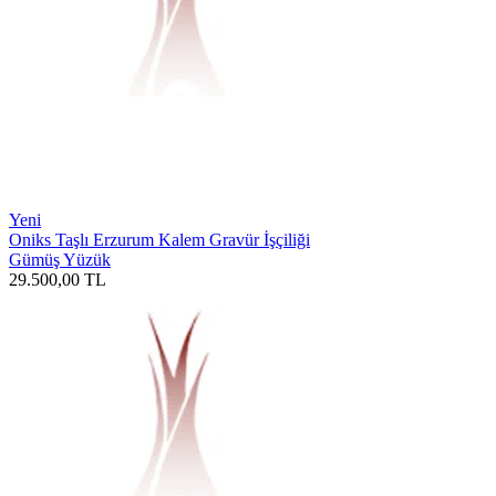
Yeni
Oniks Taşlı Erzurum Kalem Gravür İşçiliği
Gümüş Yüzük
29.500,00
TL