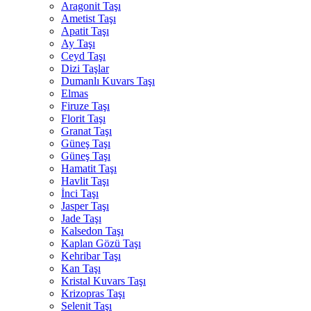
Aragonit Taşı
Ametist Taşı
Apatit Taşı
Ay Taşı
Ceyd Taşı
Dizi Taşlar
Dumanlı Kuvars Taşı
Elmas
Firuze Taşı
Florit Taşı
Granat Taşı
Güneş Taşı
Güneş Taşı
Hamatit Taşı
Havlit Taşı
İnci Taşı
Jasper Taşı
Jade Taşı
Kalsedon Taşı
Kaplan Gözü Taşı
Kehribar Taşı
Kan Taşı
Kristal Kuvars Taşı
Krizopras Taşı
Selenit Taşı