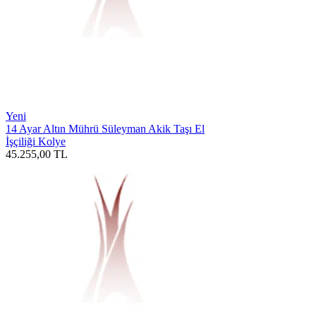
Yeni
14 Ayar Altın Mührü Süleyman Akik Taşı El
İşçiliği Kolye
45.255,00
TL