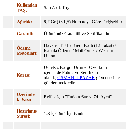
Kullanılan
Sarı Akik Taşı
TAŞ:
Ağırlık:
8,7 Gr (+/-1,5) Numaraya Göre Değişebilir.
Garanti:
Ürünümüz Garantili ve Sertifikalıdır.
Havale - EFT / Kredi Karti (12 Taksıt) /
Ödeme
Kapıda Ödeme / Mail Order / Western
Metodları:
Union
Ücretsiz Kargo. Ürünler Özel
kutu
içerisinde Fatura ve Sertifikalı
Kargo:
olarak,
OSMANLI PAZAR
güvencesi ile
gönderilmektedir.
Üzerinde
Evlilik İçin "Furkan Suresi 74. Ayeti"
ki Yazı:
Hazırlanış
1-3 İş Günü İçerisinde
Süresi: