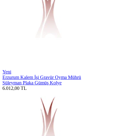
Yeni
Erzurum Kalem İşi Gravür Oyma Mührü
Süleyman Plaka Gümüş Kolye
6.012,00
TL