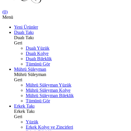
(
0
)
Menü
Yeni Ürünler
Dualı Takı
Dualı Takı
Geri
Dualı Yüzük
Dualı Kolye
Dualı Bileklik
Tümünü Gör
Mührü Süleyman
Mührü Süleyman
Geri
Mührü Süleyman Yüzük
Mührü Süleyman Kolye
Mührü Süleyman Bileklik
Tümünü Gör
Erkek Takı
Erkek Takı
Geri
Yüzük
Erkek Kolye ve Zincirleri