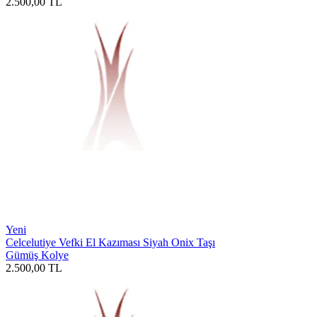
2.500,00
TL
Yeni
Celcelutiye Vefki El Kazıması Siyah Onix Taşı
Gümüş Kolye
2.500,00
TL