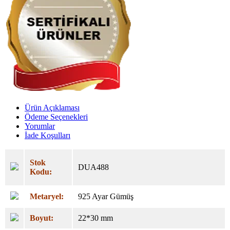
Ürün Açıklaması
Ödeme Seçenekleri
Yorumlar
İade Koşulları
Stok
DUA488
Kodu:
Metaryel:
925 Ayar Gümüş
Boyut:
22*30 mm