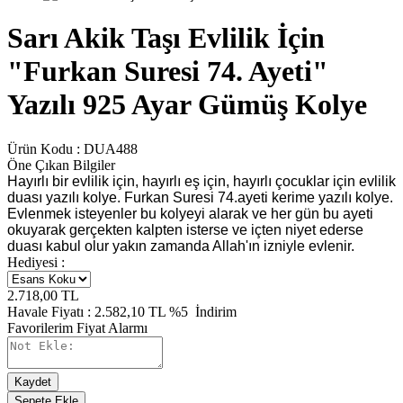
Sarı Akik Taşı Evlilik İçin
"Furkan Suresi 74. Ayeti"
Yazılı 925 Ayar Gümüş Kolye
Ürün Kodu :
DUA488
Öne Çıkan Bilgiler
Hayırlı bir evlilik için, hayırlı eş için, hayırlı çocuklar için evlilik
duası yazılı kolye. Furkan Suresi 74.ayeti kerime yazılı kolye.
Evlenmek isteyenler bu kolyeyi alarak ve her gün bu ayeti
okuyarak gerçekten kalpten isterse ve içten niyet ederse
duası kabul olur yakın zamanda Allah'ın izniyle evlenir.
Hediyesi :
2.718,00
TL
Havale Fiyatı :
2.582,10
TL
%5
İndirim
Favorilerim
Fiyat Alarmı
Kaydet
Sepete Ekle