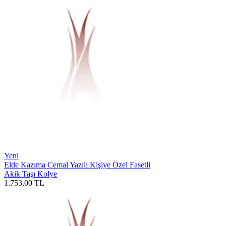
Yeni
Elde Kazıma Cemal Yazılı Kişiye Özel Fasetli
Akik Taşı Kolye
1.753,00
TL