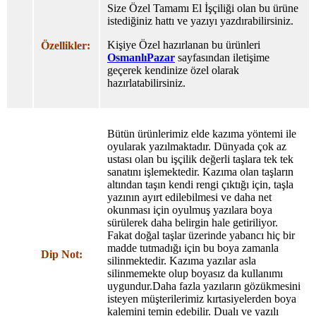
Size Özel Tamamı El İşçiliği olan bu ürüne
istediğiniz hattı ve yazıyı yazdırabilirsiniz.
Kişiye Özel hazırlanan bu ürünleri
Özellikler:
OsmanlıPazar
sayfasından iletişime
geçerek kendinize özel olarak
hazırlatabilirsiniz.
Bütün ürünlerimiz elde kazıma yöntemi ile
oyularak yazılmaktadır. Dünyada çok az
ustası olan bu işçilik değerli taşlara tek tek
sanatını işlemektedir. Kazıma olan taşların
altından taşın kendi rengi çıktığı için, taşla
yazının ayırt edilebilmesi ve daha net
okunması için oyulmuş yazılara boya
sürülerek daha belirgin hale getiriliyor.
Fakat doğal taşlar üzerinde yabancı hiç bir
madde tutmadığı için bu boya zamanla
Dip Not:
silinmektedir. Kazıma yazılar asla
silinmemekte olup boyasız da kullanımı
uygundur.Daha fazla yazıların gözükmesini
isteyen müşterilerimiz kırtasiyelerden boya
kalemini temin edebilir. Dualı ve yazılı