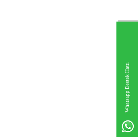
Whatsapp Destek Hattı