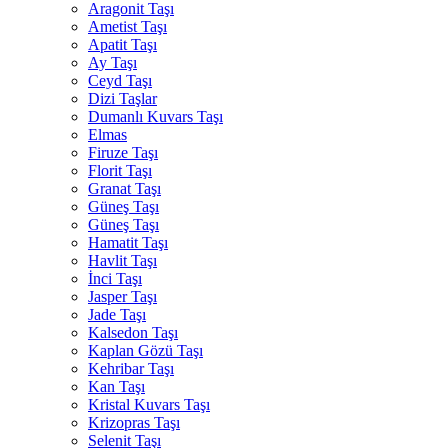
Aragonit Taşı
Ametist Taşı
Apatit Taşı
Ay Taşı
Ceyd Taşı
Dizi Taşlar
Dumanlı Kuvars Taşı
Elmas
Firuze Taşı
Florit Taşı
Granat Taşı
Güneş Taşı
Güneş Taşı
Hamatit Taşı
Havlit Taşı
İnci Taşı
Jasper Taşı
Jade Taşı
Kalsedon Taşı
Kaplan Gözü Taşı
Kehribar Taşı
Kan Taşı
Kristal Kuvars Taşı
Krizopras Taşı
Selenit Taşı