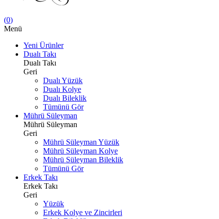
(
0
)
Menü
Yeni Ürünler
Dualı Takı
Dualı Takı
Geri
Dualı Yüzük
Dualı Kolye
Dualı Bileklik
Tümünü Gör
Mührü Süleyman
Mührü Süleyman
Geri
Mührü Süleyman Yüzük
Mührü Süleyman Kolye
Mührü Süleyman Bileklik
Tümünü Gör
Erkek Takı
Erkek Takı
Geri
Yüzük
Erkek Kolye ve Zincirleri